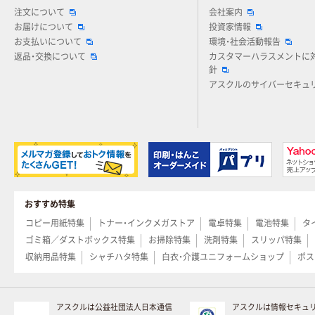
注文について
会社案内
お届けについて
投資家情報
お支払いについて
環境・社会活動報告
返品・交換について
カスタマーハラスメントに
針
アスクルのサイバーセキュ
おすすめ特集
コピー用紙特集
トナー・インクメガストア
電卓特集
電池特集
タ
ゴミ箱／ダストボックス特集
お掃除特集
洗剤特集
スリッパ特集
収納用品特集
シャチハタ特集
白衣・介護ユニフォームショップ
ポス
アスクルは公益社団法人日本通信
アスクルは情報セキュ