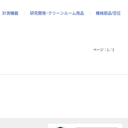
計測機器
研究開発・クリーンルーム用品
機械部品/空圧
ページ：
1
／
1