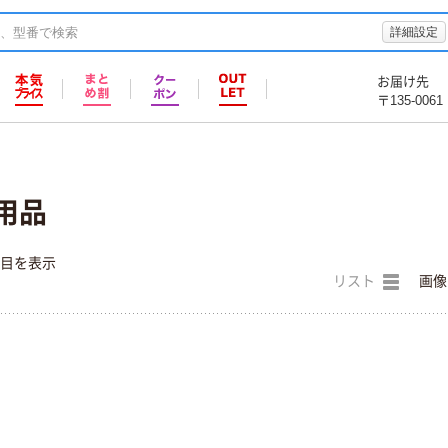
詳細設定
お届け先
〒135-0061
用品
件目を表示
リスト
画像