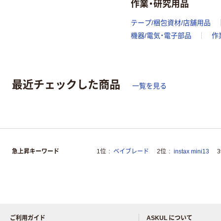
作業・研究用品
テープ/梱包資材/店舗用品
機器/電気・電子部品
作
最近チェックした商品
一覧を見る
急上昇キーワード
1位
ベイブレード
2位
instax mini13
ご利用ガイド
ASKUL について