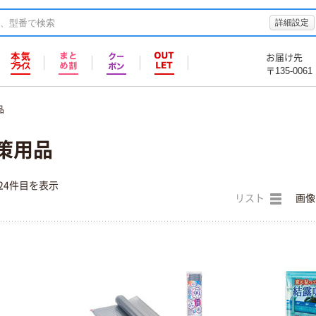
詳細設定
お届け先
〒135-0061
品
策用品
24件目を表示
リスト
画像