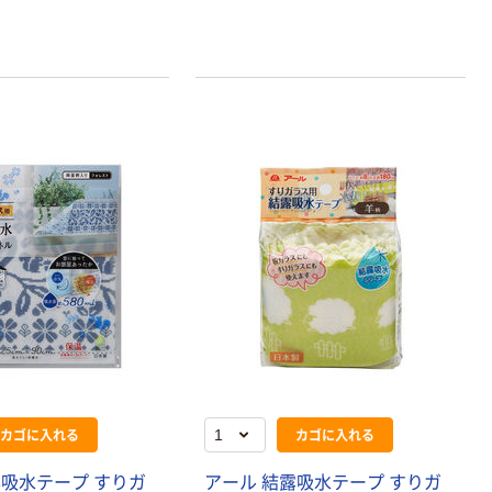
ン
カゴに入れる
カゴに入れる
露吸水テープ すりガ
アール 結露吸水テープ すりガ