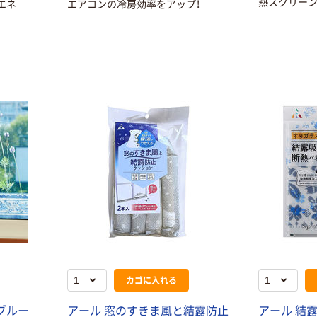
熱スクリー
エネ
エアコンの冷房効率をアップ！
カゴに入れる
ブルー
アール 窓のすきま風と結露防止
アール 結