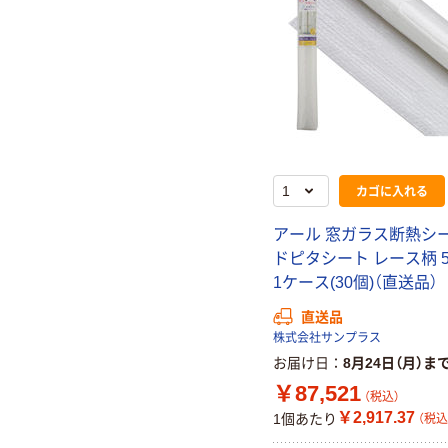
カゴに入れる
アール 窓ガラス断熱シー
ドピタシート レース柄 50
1ケース(30個)（直送品）
直送品
株式会社サンプラス
お届け日
8月24日（月）ま
￥87,521
（税込）
￥2,917.37
1個あたり
（税込