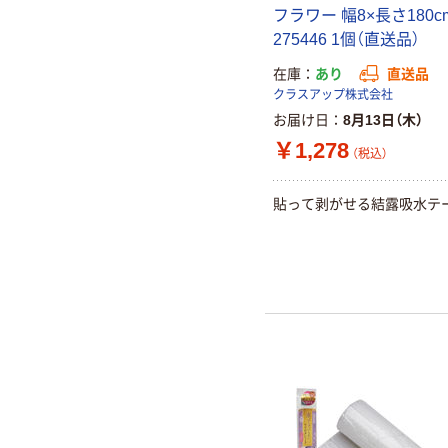
フラワー 幅8×長さ180c
275446 1個（直送品）
在庫
あり
直送品
クラスアップ株式会社
お届け日
8月13日（木）
￥1,278
（税込）
貼って剥がせる結露吸水テ