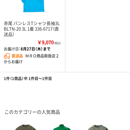
赤尾 バンレスTシャツ長袖3L
BLTN-20 3L 1着 336-6717（直
送品）
￥9,070
（税込）
お届け日：
8月27日（木）まで
直送品
ＭＲＯ商品取扱店２
からお届け
1件（1商品）中 1件目～1件目
このカテゴリーの人気商品