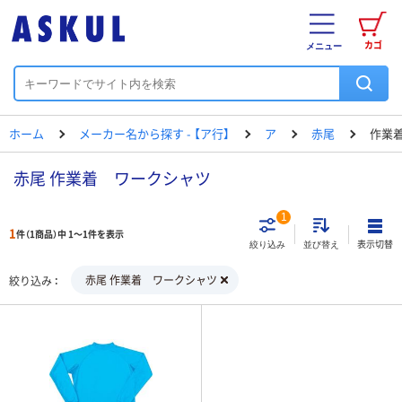
カゴ
メニュー
ホーム
メーカー名から探す - 【ア行】
ア
赤尾
作業
赤尾 作業着 ワークシャツ
1
1
件（1商品）中 1～1件を表示
表示切替
絞り込み
並び替え
赤尾 作業着 ワークシャツ
絞り込み