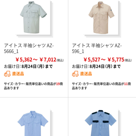
アイトス 半袖シャツ AZ-
アイトス 半袖シャツ AZ-
5666_1
596_1
￥5,362
￥7,012
￥5,527
￥5,775
お届け日：
8月24日（月）まで
お届け日：
8月24日（月）まで
直送品
直送品
サイズ・カラー・販売単位違いの商品が
19
商
サイズ・カラー・販売単位違いの商品が
11
商
品あります
品あります