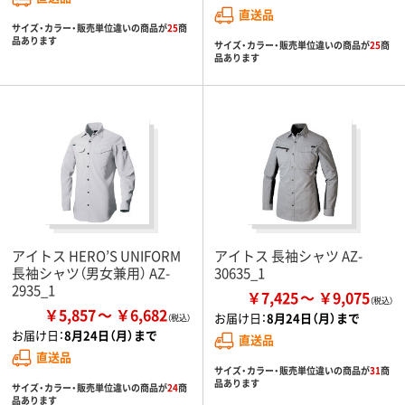
直送品
サイズ・カラー・販売単位違いの商品が
25
商
品あります
サイズ・カラー・販売単位違いの商品が
25
商
品あります
アイトス HERO’S UNIFORM
アイトス 長袖シャツ AZ-
長袖シャツ（男女兼用） AZ-
30635_1
2935_1
￥7,425
￥9,075
￥5,857
￥6,682
お届け日：
8月24日（月）まで
お届け日：
8月24日（月）まで
直送品
直送品
サイズ・カラー・販売単位違いの商品が
31
商
品あります
サイズ・カラー・販売単位違いの商品が
24
商
品あります