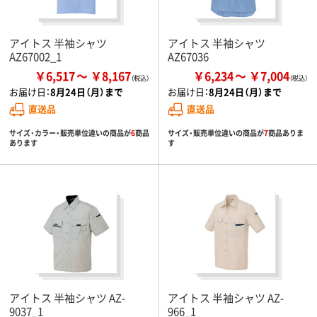
アイトス 半袖シャツ
アイトス 半袖シャツ
AZ67002_1
AZ67036
￥6,517
￥8,167
￥6,234
￥7,004
お届け日：
8月24日（月）まで
お届け日：
8月24日（月）まで
直送品
直送品
サイズ・カラー・販売単位違いの商品が
6
商品
サイズ・販売単位違いの商品が
7
商品ありま
あります
す
アイトス 半袖シャツ AZ-
アイトス 半袖シャツ AZ-
9037_1
966_1