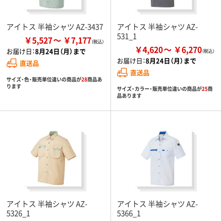
アイトス 半袖シャツ AZ-3437
アイトス 半袖シャツ AZ-
531_1
￥5,527
￥7,177
￥4,620
￥6,270
お届け日：
8月24日（月）まで
お届け日：
8月24日（月）まで
直送品
直送品
サイズ・色・販売単位違いの商品が
28
商品あ
ります
サイズ・カラー・販売単位違いの商品が
25
商
品あります
アイトス 半袖シャツ AZ-
アイトス 半袖シャツ AZ-
5326_1
5366_1