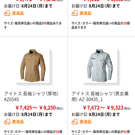
お届け日：
8月24日（月）まで
お届け日：
8月24日（月）まで
直送品
直送品
サイズ・販売単位違いの商品が
8
商品ありま
サイズ・カラー・販売単位違いの商品が
29
商
す
品あります
アイトス 長袖シャツ（厚地）
アイトス 長袖シャツ（男女兼
AZ6545
用） AZ-30435_1
￥7,425
￥8,250
￥7,672
￥9,322
お届け日：
8月24日（月）まで
お届け日：
8月24日（月）まで
直送品
直送品
サイズ・カラー・販売単位違いの商品が
35
商
サイズ・カラー・販売単位違いの商品が
41
商