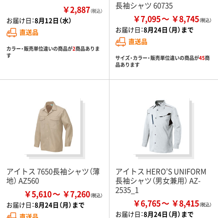
長袖シャツ 60735
￥2,887
（税込）
￥7,095
￥8,745
お届け日：
8月12日（水）
お届け日：
8月24日（月）まで
直送品
直送品
カラー・販売単位違いの商品が
2
商品ありま
す
サイズ・カラー・販売単位違いの商品が
45
商
品あります
アイトス 7650長袖シャツ（薄
アイトス HERO’S UNIFORM
地） AZ560
長袖シャツ（男女兼用） AZ-
2535_1
￥5,610
￥7,260
￥6,765
￥8,415
お届け日：
8月24日（月）まで
お届け日：
8月24日（月）まで
直送品