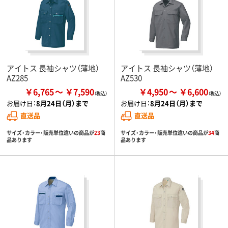
アイトス 長袖シャツ（薄地）
アイトス 長袖シャツ（薄地）
AZ285
AZ530
￥6,765
￥7,590
￥4,950
￥6,600
お届け日：
8月24日（月）まで
お届け日：
8月24日（月）まで
直送品
直送品
サイズ・カラー・販売単位違いの商品が
23
商
サイズ・カラー・販売単位違いの商品が
34
商
品あります
品あります