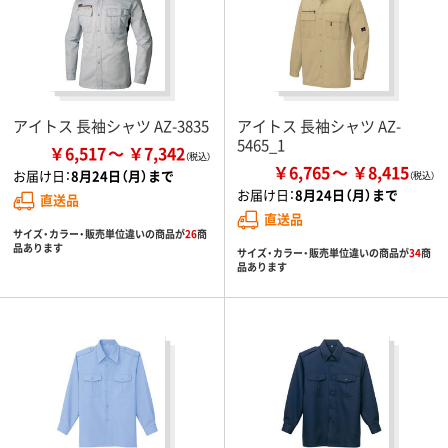
アイトス 長袖シャツ AZ-3835
アイトス 長袖シャツ AZ-
5465_1
￥6,517
￥7,342
￥6,765
￥8,415
お届け日：
8月24日（月）まで
お届け日：
8月24日（月）まで
直送品
直送品
サイズ・カラー・販売単位違いの商品が
26
商
品あります
サイズ・カラー・販売単位違いの商品が
34
商
品あります