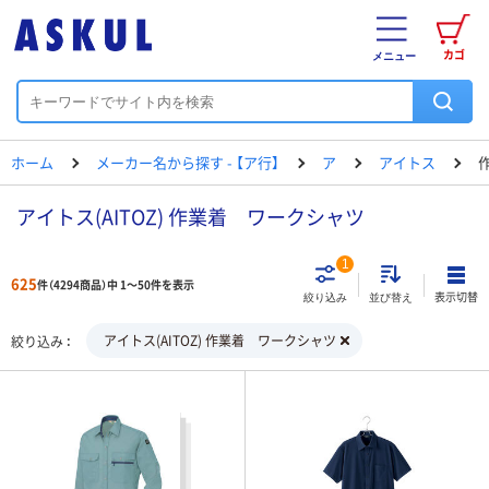
カゴ
メニュー
ホーム
メーカー名から探す - 【ア行】
ア
アイトス
アイトス(AITOZ) 作業着 ワークシャツ
1
625
件（4294商品）中 1～50件を表示
表示切替
絞り込み
並び替え
アイトス(AITOZ) 作業着 ワークシャツ
絞り込み