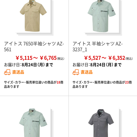
アイトス 7650半袖シャツ AZ-
アイトス 半袖シャツ AZ-
561
3237_1
￥5,115
￥6,765
￥5,527
￥6,352
お届け日：
8月24日（月）まで
お届け日：
8月24日（月）まで
直送品
直送品
サイズ・カラー・販売単位違いの商品が
18
商
サイズ・カラー・販売単位違いの商品が
23
商
品あります
品あります