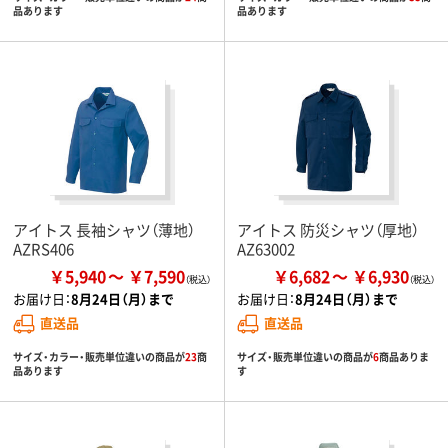
品あります
品あります
アイトス 長袖シャツ（薄地）
アイトス 防災シャツ（厚地）
AZRS406
AZ63002
￥5,940
￥7,590
￥6,682
￥6,930
お届け日：
8月24日（月）まで
お届け日：
8月24日（月）まで
直送品
直送品
サイズ・カラー・販売単位違いの商品が
23
商
サイズ・販売単位違いの商品が
6
商品ありま
品あります
す