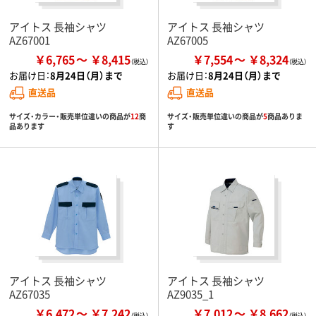
アイトス 長袖シャツ
アイトス 長袖シャツ
AZ67001
AZ67005
￥6,765
￥8,415
￥7,554
￥8,324
お届け日：
8月24日（月）まで
お届け日：
8月24日（月）まで
直送品
直送品
サイズ・カラー・販売単位違いの商品が
12
商
サイズ・販売単位違いの商品が
5
商品ありま
品あります
す
アイトス 長袖シャツ
アイトス 長袖シャツ
AZ67035
AZ9035_1
￥6,472
￥7,242
￥7,012
￥8,662