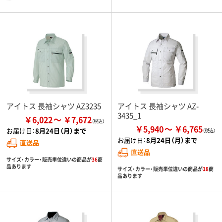
アイトス 長袖シャツ AZ3235
アイトス 長袖シャツ AZ-
3435_1
￥6,022
￥7,672
￥5,940
￥6,765
お届け日：
8月24日（月）まで
お届け日：
8月24日（月）まで
直送品
直送品
サイズ・カラー・販売単位違いの商品が
36
商
品あります
サイズ・カラー・販売単位違いの商品が
18
商
品あります