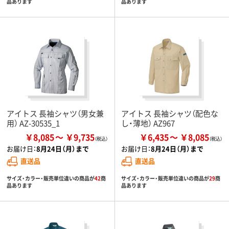
品あります
品あります
アイトス 長袖シャツ（男女兼
アイトス 長袖シャツ（配色な
用） AZ-30535_1
し・薄地） AZ967
￥8,085
￥9,735
￥6,435
￥8,085
お届け日：
8月24日（月）まで
お届け日：
8月24日（月）まで
直送品
直送品
サイズ・カラー・販売単位違いの商品が
42
商
サイズ・カラー・販売単位違いの商品が
29
商
品あります
品あります