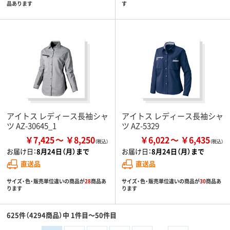
品あります
す
アイトス レディース長袖シャ
アイトス レディース長袖シャ
ツ AZ-30645_1
ツ AZ-5329
￥7,425
￥8,250
￥6,022
￥6,435
お届け日：
8月24日（月）まで
お届け日：
8月24日（月）まで
直送品
直送品
サイズ・色・販売単位違いの商品が
28
商品あ
サイズ・色・販売単位違いの商品が
30
商品あ
ります
ります
625件（4294商品）中 1件目～50件目