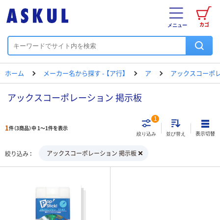
カゴ
メニュー
ホーム
メーカー名から探す - 【ア行】
ア
アックスコーポ
アックスコーポレーション 掲示板
1
1
件（3商品）中 1～1件を表示
表示切替
絞り込み
並び替え
アックスコーポレーション 掲示板
絞り込み