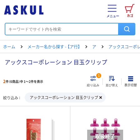
カゴ
メニュー
ホーム
メーカー名から探す - 【ア行】
ア
アックスコーポ
アックスコーポレーション 目玉クリップ
1
2
件（6商品）中 1～2件を表示
表示切替
絞り込み
並び替え
アックスコーポレーション 目玉クリップ
絞り込み