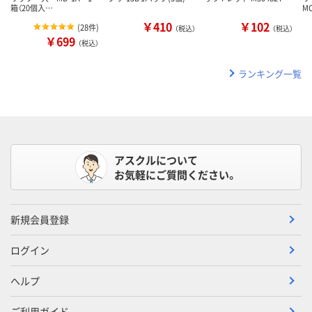
箱（20個入…
M
￥410
￥102
(
28件
)
（税込）
（税込）
￥699
（税込）
ランキング一覧
アスクルについて
お気軽にご質問ください。
新規会員登録
ログイン
ヘルプ
ご利用ガイド