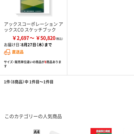
アックスコーポレーション ア
ックスCO スケッチブック
￥2,697
￥50,820
お届け日：
8月27日（木）まで
直送品
サイズ・販売単位違いの商品が
8
商品ありま
す
1件（8商品）中 1件目～1件目
このカテゴリーの人気商品