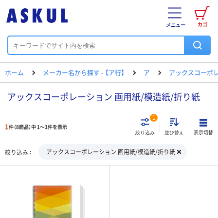
カゴ
メニュー
ホーム
メーカー名から探す - 【ア行】
ア
アックスコーポ
アックスコーポレーション 画用紙/模造紙/折り紙
1
1
件（8商品）中 1～1件を表示
表示切替
絞り込み
並び替え
アックスコーポレーション 画用紙/模造紙/折り紙
絞り込み