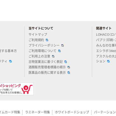
当サイトについて
関連サイト
アスクルについてお気軽にご質問ください
サイトマップ
LOHACO（ロ
ご利用規約
パプリ（印刷・
プライバシーポリシー
みんなの仕事
対する基本方
ご利用環境について
エシラボ（We
ご利用上の注意
アスクルの大
リティ
ション
古物営業法に基づく表記
酒類販売管理者標識の掲示
医薬品の販売に関する表示
イムカード特集
ラミネーター特集
ホワイトボードショップ
パーテーション