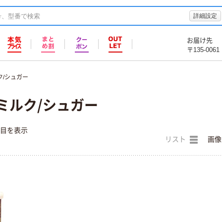
詳細設定
お届け先
〒135-0061
ク/シュガー
ミルク/シュガー
件目を表示
リスト
画像