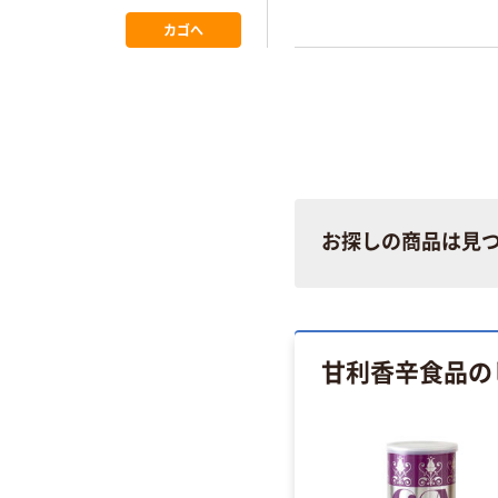
パイなどの洋菓子の香り付
カゴへ
ナモンシュガーは果物、飲物
トなどに。樹皮を巻いたシ
ティックはシナモンティー
用します。
お探しの商品は見
甘利香辛食品の