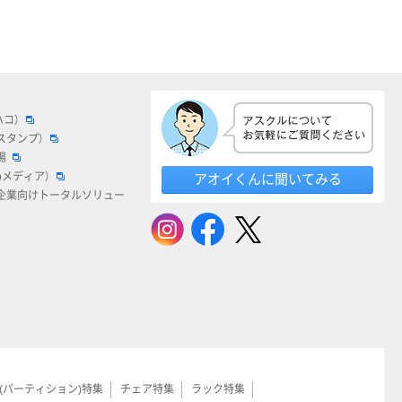
ハコ）
スタンプ）
場
bメディア）
アオイくんに聞いてみる
企業向けトータルソリュー
(パーティション)特集
チェア特集
ラック特集