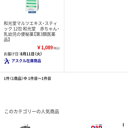
和光堂マルツエキス・スティ
ック 12包 和光堂 赤ちゃん・
乳幼児の便秘薬【第3類医薬
品】
￥1,089
（税込）
お届け日：
8月11日（火）
アスクル在庫商品
1件（1商品）中 1件目～1件目
このカテゴリーの人気商品