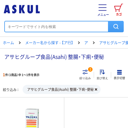
カゴ
メニュー
ホーム
メーカー名から探す - 【ア行】
ア
アサヒグループ
アサヒグループ食品(Asahi) 整腸・下痢・便秘
1
1
件（1商品）中 1～1件を表示
表示切替
絞り込み
並び替え
アサヒグループ食品(Asahi) 整腸・下痢・便秘
絞り込み