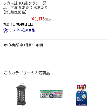
ワカ末錠 100錠 クラシエ薬
品 下痢 食あたり 水あたり
【第2類医薬品】
￥1,175
（税込）
お届け日：
8月8日（土）
アスクル在庫商品
3件（4商品）中 1件目～3件目
このカテゴリーの人気商品