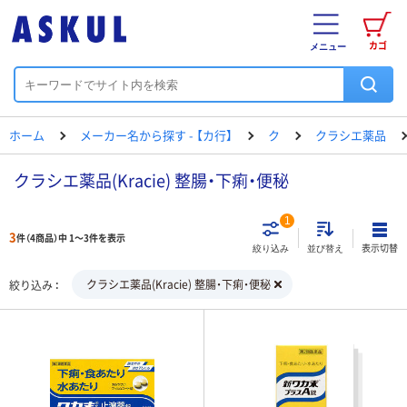
カゴ
メニュー
ホーム
メーカー名から探す - 【カ行】
ク
クラシエ薬品
クラシエ薬品(Kracie) 整腸・下痢・便秘
1
3
件（4商品）中 1～3件を表示
表示切替
絞り込み
並び替え
クラシエ薬品(Kracie) 整腸・下痢・便秘
絞り込み