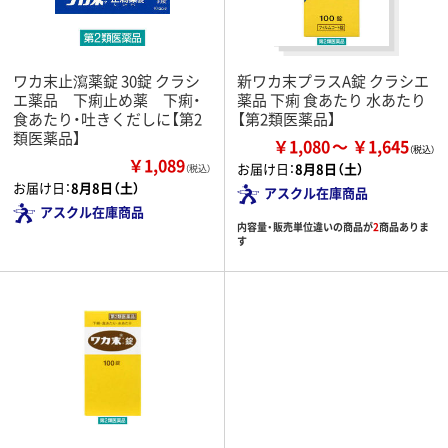
ワカ末止瀉薬錠 30錠 クラシ
新ワカ末プラスA錠 クラシエ
エ薬品 下痢止め薬 下痢・
薬品 下痢 食あたり 水あたり
食あたり・吐きくだしに【第2
【第2類医薬品】
類医薬品】
￥1,080
￥1,645
￥1,089
お届け日：
8月8日（土）
（税込）
お届け日：
8月8日（土）
アスクル在庫商品
アスクル在庫商品
内容量・販売単位違いの商品が
2
商品ありま
す