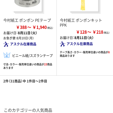
今村紙工 ポンポン PEテープ
今村紙工 ポンポンキット
PPK
￥388
￥1,940
￥128
￥218
お届け日：
8月11日（火）
お届け日：
8月11日（火）
お急ぎ便：
8月10日（月）
アスクル在庫商品
アスクル在庫商品
テープ長さ・カラー・販売単位違いの商品が
8
ビニール紐/スズランテープ
商品あります
寸法・カラー・販売単位違いの商品が
23
商品
あります
2件（31商品）中 1件目～2件目
このカテゴリーの人気商品