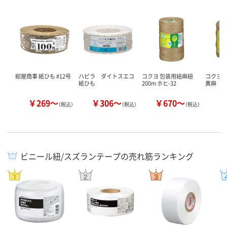
紺屋商事 紙ひも #12号
ハピラ ダイトスエコ
コクヨ 包装用紐麻紐
コクヨ 
紙ひも
200m ホヒ-32
黄麻
￥269～
￥306～
￥670～
￥
（税込）
（税込）
（税込）
ビニール紐/スズランテープの売れ筋ランキング