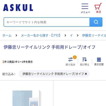
カゴ
メニュー
ホーム
メーカー名から探す - 【ア行】
イ
伊藤忠リーテイ
伊藤忠リーテイルリンク 手術用ドレープ/オイフ
1
1
件（2商品）中 1～1件を表示
表示切替
絞り込み
並び替え
伊藤忠リーテイルリンク 手術用ドレープ/オイフ
絞り込み