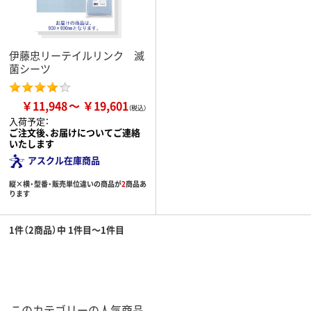
伊藤忠リーテイルリンク 滅
菌シーツ
￥11,948
￥19,601
入荷予定：
ご注文後、お届けについてご連絡
いたします
アスクル在庫商品
縦×横・型番・販売単位違いの商品が
2
商品あ
ります
1件（2商品）中 1件目～1件目
このカテゴリーの人気商品