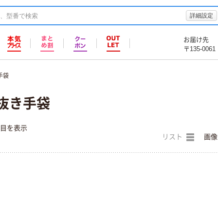
詳細設定
お届け先
〒135-0061
手袋
抜き手袋
件目を表示
リスト
画像