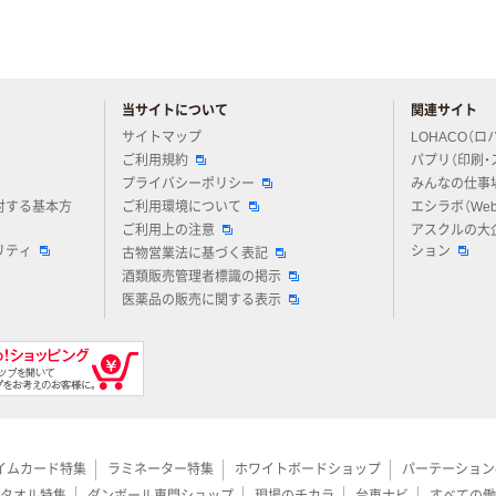
当サイトについて
関連サイト
アスクルについてお気軽にご質問ください
サイトマップ
LOHACO（ロ
ご利用規約
パプリ（印刷・
プライバシーポリシー
みんなの仕事
対する基本方
ご利用環境について
エシラボ（We
ご利用上の注意
アスクルの大
リティ
ション
古物営業法に基づく表記
酒類販売管理者標識の掲示
医薬品の販売に関する表示
イムカード特集
ラミネーター特集
ホワイトボードショップ
パーテーション