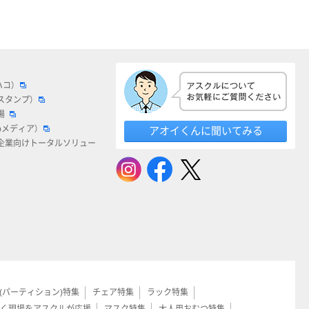
ハコ）
スタンプ）
場
bメディア）
アオイくんに聞いてみる
企業向けトータルソリュー
(パーティション)特集
チェア特集
ラック特集