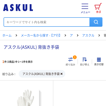
カゴ
メニュー
ホーム
メーカー名から探す - 【ア行】
ア
アスクル
アスクル(ASKUL) 背抜き手袋
1
1
件（3商品）中 1～1件を表示
表示切替
絞り込み
並び替え
アスクル(ASKUL) 背抜き手袋
絞り込み