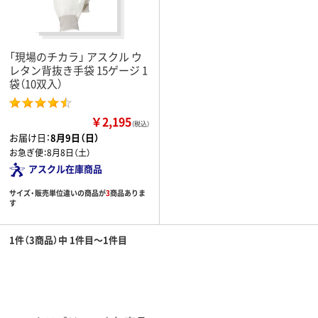
「現場のチカラ」 アスクル ウ
レタン背抜き手袋 15ゲージ 1
袋（10双入）
￥2,195
（税込）
お届け日：
8月9日（日）
お急ぎ便：
8月8日（土）
アスクル在庫商品
サイズ・販売単位違いの商品が
3
商品ありま
す
1件（3商品）中 1件目～1件目