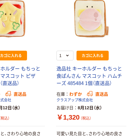
カゴに入れる
カゴに入れる
ーホルダー もちっと
逸品社 キーホルダー もちっと
 マスコット ピザ
食ぱんさん マスコット ハムチ
1個（直送品）
ーズ 485484 1個（直送品）
か
直送品
在庫
わずか
直送品
株式会社
クラスアップ株式会社
月12日（水）
お届け日
8月12日（水）
￥1,320
（税込）
（税込）
と、さわり心地の良さ
可愛い見た目と、さわり心地の良さ