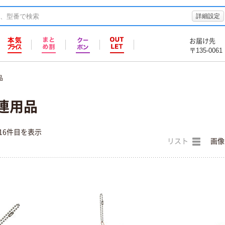
詳細設定
お届け先
〒135-0061
品
連用品
16件目を表示
リスト
画像