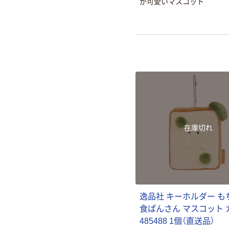
が可愛いマスコット
在庫切れ
逸品社 キーホルダー も
食ぱんさん マスコット 
485488 1個（直送品）