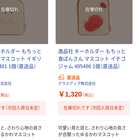
在庫切れ
在庫切れ
ーホルダー もちっと
逸品社 キーホルダー もちっと
 マスコット イギリ
食ぱんさん マスコット イチゴ
481 1個（直送品）
ジャム 485486 1個（直送品）
直送品
株式会社
クラスアップ株式会社
￥1,320
（税込）
（税込）
す（次回入荷日未定）
在庫切れです（次回入荷日未定）
と、さわり心地の良さ
可愛い見た目と、さわり心地の良さ
ゆるかわマスコット
が合間ったゆるかわマスコット