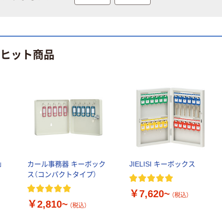
のヒット商品
」
カール事務器 キーボック
JIELISI キーボックス
個
ス（コンパクトタイプ）
￥7,620~
（税込）
￥2,810~
（税込）