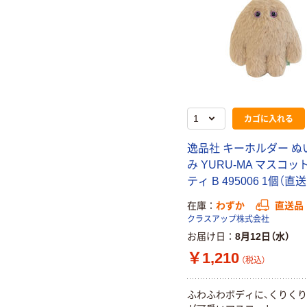
カゴに入れる
逸品社 キーホルダー ぬ
み YURU-MA マスコッ
ティ B 495006 1個（直
在庫
わずか
直送品
クラスアップ株式会社
お届け日
8月12日（水）
￥1,210
（税込）
ふわふわボディに、くりく