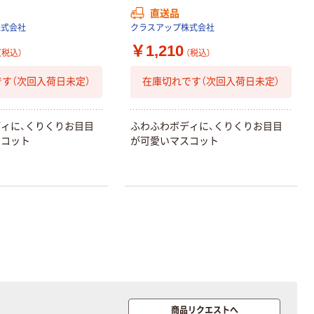
直送品
株式会社
クラスアップ株式会社
￥1,210
（税込）
（税込）
す（次回入荷日未定）
在庫切れです（次回入荷日未定）
ィに、くりくりお目目
ふわふわボディに、くりくりお目目
スコット
が可愛いマスコット
商品リクエストへ