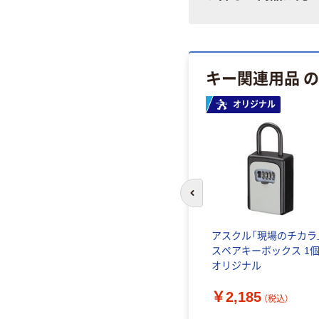
キー関連用品 
オリジナル
前のスライドへ
アスクル「現場のチカラ
スペアキーボックス 1
オリジナル
￥2,185
（税込）