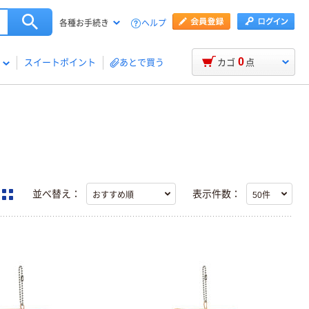
ヘルプ
各種お手続き
0
スイートポイント
あとで買う
カゴ
点
並べ替え：
表示件数：