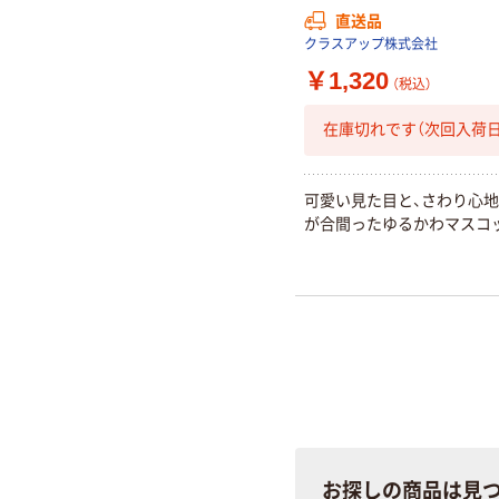
直送品
クラスアップ株式会社
￥1,320
（税込）
在庫切れです（次回入荷日
可愛い見た目と、さわり心
が合間ったゆるかわマスコ
お探しの商品は見