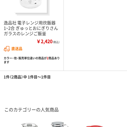
逸品社 電子レンジ用炊飯器
1~2合 ぎゅっとおにぎりさん
ガラスのレンジご飯釜
￥2,420
（税込）
直送品
カラー・他・販売単位違いの商品が
2
商品あり
ます
1件（2商品）中 1件目～1件目
このカテゴリーの人気商品