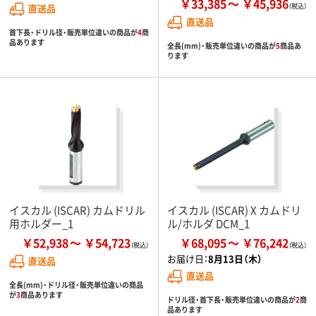
￥33,385
￥45,936
直送品
直送品
首下長・ドリル径・販売単位違いの商品が
4
商
品あります
全長(mm)・販売単位違いの商品が
5
商品あ
ります
イスカル (ISCAR) カムドリル
イスカル (ISCAR) X カムドリ
用ホルダー_1
ル/ホルダ DCM_1
￥52,938
￥54,723
￥68,095
￥76,242
お届け日：
8月13日（木）
直送品
直送品
全長(mm)・ドリル径・販売単位違いの商品
が
3
商品あります
ドリル径・首下長・販売単位違いの商品が
2
商
品あります