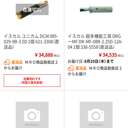
イスカル ユニカム DCM 085-
イスカル 超多機能工具 DRG
029-9B-3.5D 1個 621-3308（直
ーMF DR-MF-08R-2.25D-12A-
送品）
04 1個 338-5558（直送品）
￥34,888
￥34,535
（税込）
（税込）
お届け日：
8月20日（木）まで
直送品
ＭＲＯ商品取扱店２
からお届け
直送品
ＭＲＯ商品取扱店２
からお届け
在庫切れです
（次回入荷日未定）