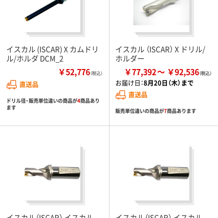
イスカル (ISCAR) X カムドリ
イスカル （ISCAR） X ドリル/
ル/ホルダ DCM_2
ホルダー
￥52,776
￥77,392
￥92,536
（税込）
お届け日：
8月20日（木）まで
直送品
直送品
ドリル径・販売単位違いの商品が
4
商品あり
ます
販売単位違いの商品が
7
商品あります
イスカル（ISCAR） イスカル
イスカル（ISCAR） イスカル