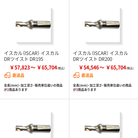
イスカル（ISCAR） イスカル
イスカル（ISCAR） イスカル
DRツイスト DR195
DRツイスト DR200
￥57,823
￥65,704
￥54,546
￥65,704
直送品
直送品
全長(mm)・加工深さ・販売単位違いの商品
全長(mm)・加工深さ・販売単位違いの商品
が
2
商品あります
が
3
商品あります