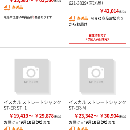
621-3839（直送品）
直送品
￥42,014
（税込）
販売単位違いの商品が
8
商品あります
直送品
ＭＲＯ商品取扱店２
からお届け
在庫切れです
（次回入荷日未定）
イスカル ストレートシャンク
イスカル ストレートシャンク
ST-ER ST_1
ST-ER-M
￥19,419
￥29,878
￥23,342
￥30,904
お届け日：
9月10日（木）まで
お届け日：
9月10日（木）まで
直送品
直送品