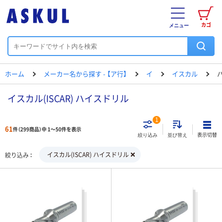
カゴ
メニュー
ホーム
メーカー名から探す - 【ア行】
イ
イスカル
イスカル(ISCAR) ハイスドリル
1
61
件（299商品）中 1～50件を表示
表示切替
絞り込み
並び替え
イスカル(ISCAR) ハイスドリル
絞り込み