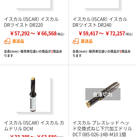
イスカル（ISCAR） イスカル
イスカル（ISCAR） イスカル
DRツイスト DR220
DRツイスト DR240
￥57,292
￥66,568
￥59,417
￥72,257
直送品
直送品
全長(mm)・販売単位違いの商品が
2
商品あ
全長(mm)・販売単位違いの商品が
3
商品あ
ります
ります
イスカル（ISCAR） イスカル カ
イスカル プレスレッド ヘッ
ムドリル DCM
ド交換式ねじ下穴加工ドリル
DCT 085-026-14B-M10 1個
￥33,385
￥63,580