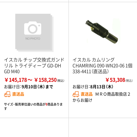
イスカル チップ交換式ガンド
イスカル カムリング
リル トライディープ GD-DH
CHAMRING 090-WN20-06 1個
GD M40
338-4411（直送品）
￥145,178
￥158,250
￥53,308
（税込）
お届け日：
9月10日（木）まで
お届け日：
8月13日（木）
直送品
直送品
ＭＲＯ商品取扱店２
からお届け
サイズ・販売単位違いの商品が
9
商品ありま
す