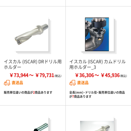
イスカル (ISCAR) DRドリル用
イスカル (ISCAR) カムドリル
ホルダー
用ホルダー_3
￥73,944
￥79,731
￥36,306
￥45,936
直送品
直送品
販売単位違いの商品が
2
商品あります
全長(mm)・ドリル径・販売単位違いの商品
が
7
商品あります