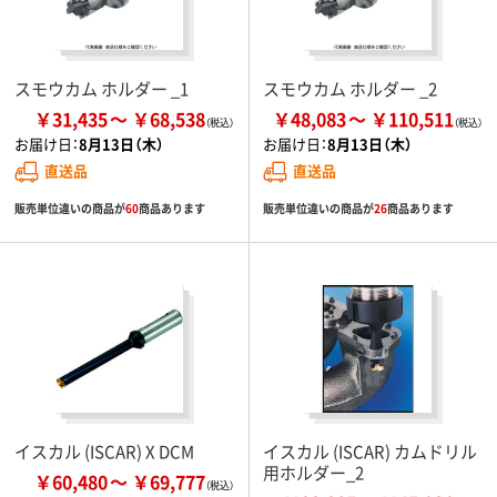
スモウカム ホルダー _1
スモウカム ホルダー _2
￥31,435
￥68,538
￥48,083
￥110,511
お届け日：
8月13日（木）
お届け日：
8月13日（木）
直送品
直送品
販売単位違いの商品が
60
商品あります
販売単位違いの商品が
26
商品あります
イスカル (ISCAR) X DCM
イスカル (ISCAR) カムドリル
用ホルダー_2
￥60,480
￥69,777