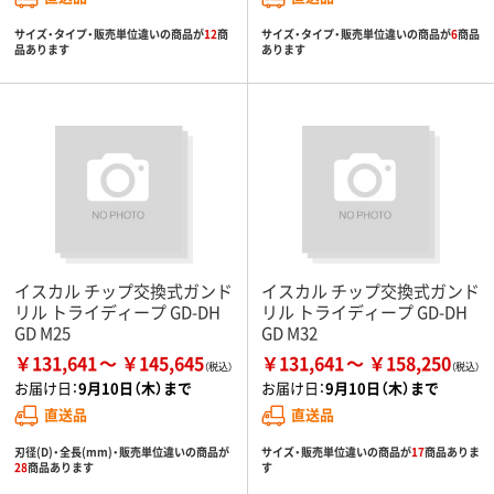
サイズ・タイプ・販売単位違いの商品が
12
商
サイズ・タイプ・販売単位違いの商品が
6
商品
品あります
あります
イスカル チップ交換式ガンド
イスカル チップ交換式ガンド
リル トライディープ GD-DH
リル トライディープ GD-DH
GD M25
GD M32
￥131,641
￥145,645
￥131,641
￥158,250
お届け日：
9月10日（木）まで
お届け日：
9月10日（木）まで
直送品
直送品
刃径(D)・全長(mm)・販売単位違いの商品が
サイズ・販売単位違いの商品が
17
商品ありま
28
商品あります
す