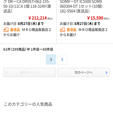
ク DRーCA DR057>062-155-
SOMXーDT IC5500 SOMX
50-10/11CA 1個 118-3249（直
060304-DT 1セット(10個)
送品）
182-9564（直送品）
￥212,214
￥15,590
（税込）
（税込）
お届け日：
8月27日（木）まで
お届け日：
8月27日（木）まで
直送品
ＭＲＯ商品取扱店２
直送品
ＭＲＯ商品取扱店２
からお届け
からお届け
61件（299商品）中 1件目～50件目
1
2
前のページへ
次のページへ
このカテゴリーの人気商品