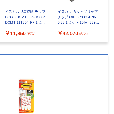
150組 5箱入 ア
スクル スマート
￥328~
（税込）
イスカル ISO旋削 チップ
イスカル カットグリップ
イ
コンパクト ビ
DCGT/DCMTーPF IC804
チップ GIPI IC830 4.78-
ッ
ビッド PEFC認
DCMT 11T304-PF 1セッ
0.55 1セット(10個) 339-
JE
証
本気プライス
ト(10個) 340-4854（直送
2272（直送品）
J
ペーパータオル
￥11,850
￥42,070
￥
品）
品
（税込）
（税込）
中判 再生紙
100％ 200枚
FSC認証 シング
￥149~
（税込）
ル 大王製紙共同
企画 オリジナル