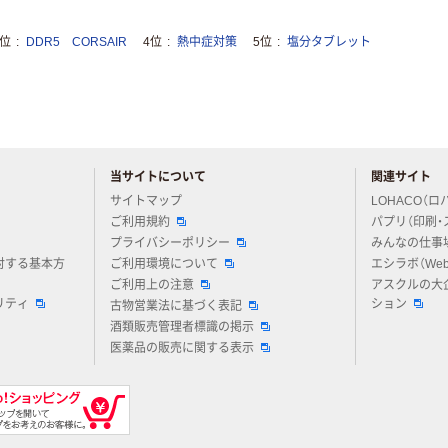
3位
DDR5 CORSAIR
4位
熱中症対策
5位
塩分タブレット
当サイトについて
関連サイト
アスクルについてお気軽にご質問ください
サイトマップ
LOHACO（ロ
ご利用規約
パプリ（印刷・
プライバシーポリシー
みんなの仕事
対する基本方
ご利用環境について
エシラボ（We
ご利用上の注意
アスクルの大
リティ
ション
古物営業法に基づく表記
酒類販売管理者標識の掲示
医薬品の販売に関する表示