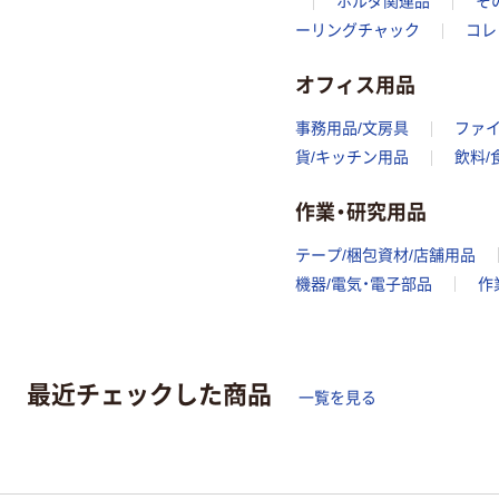
ホルダ関連品
そ
ーリングチャック
コレ
オフィス用品
事務用品/文房具
ファ
貨/キッチン用品
飲料/
作業・研究用品
テープ/梱包資材/店舗用品
機器/電気・電子部品
作
最近チェックした商品
一覧を見る