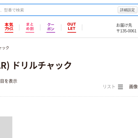
詳細設定
お届け先
〒135-0061
ャック
AR) ドリルチャック
件目を表示
リスト
画像