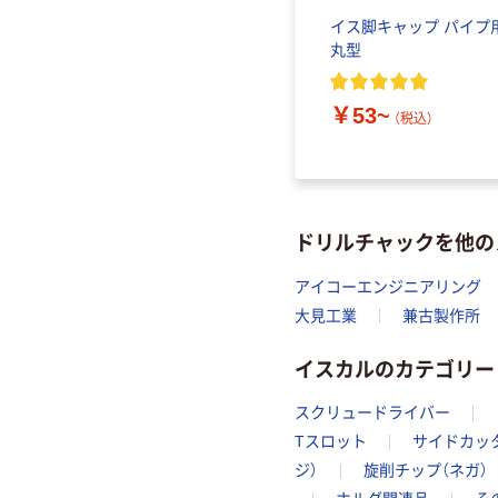
イス脚キャップ パイプ
丸型
￥53~
（税込）
ドリルチャックを他の
アイコーエンジニアリング
大見工業
兼古製作所
イスカルのカテゴリー
スクリュードライバー
Tスロット
サイドカッ
ジ）
旋削チップ（ネガ）