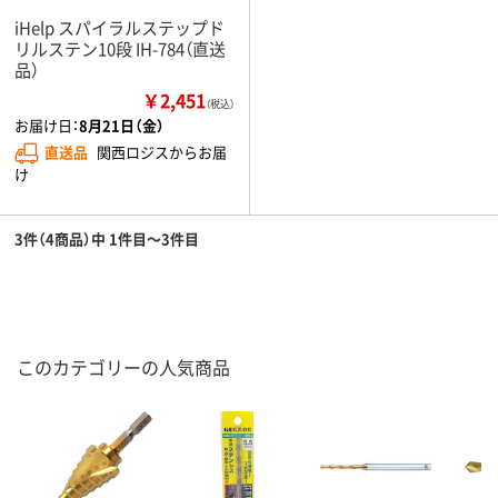
iHelp スパイラルステップド
リルステン10段 IH-784（直送
品）
￥2,451
（税込）
お届け日：
8月21日（金）
直送品
関西ロジスからお届
け
3件（4商品）中 1件目～3件目
このカテゴリーの人気商品