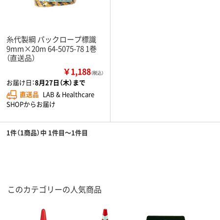
糸代製綱 パックロープ標識
9mm×20m 64-5075-78 1巻
（直送品）
￥1,188
（税込）
お届け日：
8月27日（木）まで
直送品
LAB & Healthcare
SHOPからお届け
1件（1商品）中 1件目～1件目
このカテゴリーの人気商品