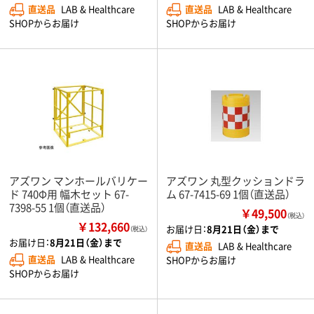
直送品
LAB & Healthcare
直送品
LAB & Healthcare
SHOPからお届け
SHOPからお届け
アズワン マンホールバリケー
アズワン 丸型クッションドラ
ド 740Φ用 幅木セット 67-
ム 67-7415-69 1個（直送品）
7398-55 1個（直送品）
￥49,500
（税込）
￥132,660
お届け日：
8月21日（金）まで
（税込）
お届け日：
8月21日（金）まで
直送品
LAB & Healthcare
直送品
LAB & Healthcare
SHOPからお届け
SHOPからお届け