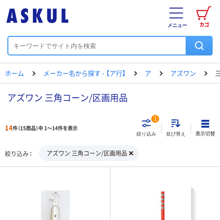
カゴ
メニュー
ホーム
メーカー名から探す - 【ア行】
ア
アズワン
アズワン 三角コーン/区画用品
1
14
件（15商品）中 1～14件を表示
表示切替
絞り込み
並び替え
アズワン 三角コーン/区画用品
絞り込み