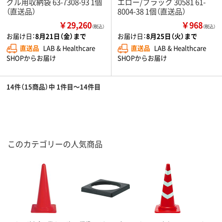
グル用収納袋 63-7308-93 1個
エロー/ブラック 30581 61-
（直送品）
8004-38 1個（直送品）
￥29,260
￥968
（税込）
（税込）
お届け日：
8月21日（金）まで
お届け日：
8月25日（火）まで
直送品
LAB & Healthcare
直送品
LAB & Healthcare
SHOPからお届け
SHOPからお届け
14件（15商品）中 1件目～14件目
このカテゴリーの人気商品