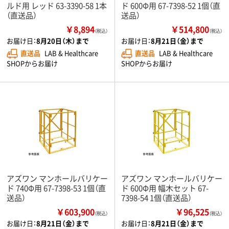
ルド用 レッド 63-3390-58 1本
ド 600Φ用 67-7398-52 1個（直
（直送品）
送品）
￥8,894
￥514,800
（税込）
（税込）
お届け日：
8月20日（木）まで
お届け日：
8月21日（金）まで
直送品
LAB & Healthcare
直送品
LAB & Healthcare
SHOPからお届け
SHOPからお届け
アズワン マンホールバリケー
アズワン マンホールバリケー
ド 740Φ用 67-7398-53 1個（直
ド 600Φ用 幅木セット 67-
送品）
7398-54 1個（直送品）
￥603,900
￥96,525
（税込）
（税込）
お届け日：
8月21日（金）まで
お届け日：
8月21日（金）まで