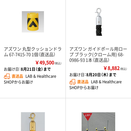
アズワン 丸型クッションドラ
アズワン ガイドポール用ロー
ム 67-7415-70 1個（直送品）
プ ブラック(クローム用) 68-
0986-93 1本（直送品）
￥49,500
（税込）
￥8,882
お届け日：
8月21日（金）まで
（税込）
お届け日：
8月20日（木）まで
直送品
LAB & Healthcare
直送品
LAB & Healthcare
SHOPからお届け
SHOPからお届け