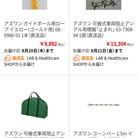
アズワン ガイドポール用ロー
アズワン 可搬式車両阻止アン
プ イエロー(ゴールド用) 68-
グル用標識「止まれ」 63-7308-
0986-91 1本（直送品）
94 1個（直送品）
￥8,882
￥13,304
（税込）
（税込）
お届け日：
8月20日（木）まで
お届け日：
8月21日（金）まで
直送品
LAB & Healthcare
直送品
LAB & Healthcare
SHOPからお届け
SHOPからお届け
アズワン 可搬式車両阻止アン
アズワン コーンバー 1.5m イ