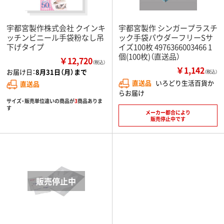
宇都宮製作株式会社 クインキ
宇都宮製作 シンガープラスチ
ッチンビニール手袋粉なし吊
ック手袋パウダーフリーSサ
下げタイプ
イズ100枚 4976366003466 1
個(100枚)（直送品）
￥12,720
（税込）
￥1,142
お届け日：
8月31日（月）まで
（税込）
直送品
いろどり生活百貨か
直送品
らお届け
サイズ・販売単位違いの商品が
3
商品ありま
す
メーカー都合により
販売停止中です