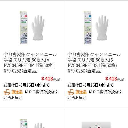
宇都宮製作 クイン ビニール
宇都宮製作 クイン ビニール
手袋 スリム箱(50枚入)M
手袋 スリム箱(50枚入)S
PVC0459PFTBM 1箱(50枚)
PVC0459PFTBS 1箱(50枚)
679-0252（直送品）
679-0250（直送品）
￥418
￥418
（税込）
（税込）
お届け日：
8月26日（水）まで
お届け日：
8月26日（水）まで
直送品
ＭＲＯ商品取扱店２
直送品
ＭＲＯ商品取扱店２
からお届け
からお届け