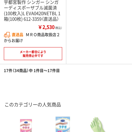
宇都宮製作 シンガー シンガ
ーディスポーザブル滅菌済
(100枚入)L EVA0420NETBL 1
箱(100枚) 612-3359（直送品）
￥2,530
（税込）
直送品
ＭＲＯ商品取扱店２
からお届け
メーカー都合により
販売停止中です
17件（34商品）中 1件目～17件目
このカテゴリーの人気商品