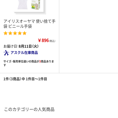
アイリスオーヤマ 使い捨て手
袋 ビニール手袋
￥896
（税込）
お届け日：
8月11日（火）
アスクル在庫商品
サイズ・販売単位違いの商品が
3
商品ありま
す
1件（3商品）中 1件目～1件目
このカテゴリーの人気商品