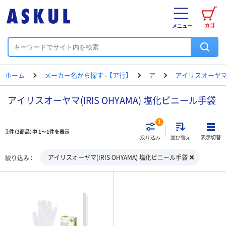
カゴ
メニュー
ホーム
メーカー名から探す - 【ア行】
ア
アイリスオーヤ
アイリスオーヤマ(IRIS OHYAMA) 塩化ビニール手袋
1
1
件（3商品）中 1～1件を表示
表示切替
絞り込み
並び替え
アイリスオーヤマ(IRIS OHYAMA) 塩化ビニール手袋
絞り込み