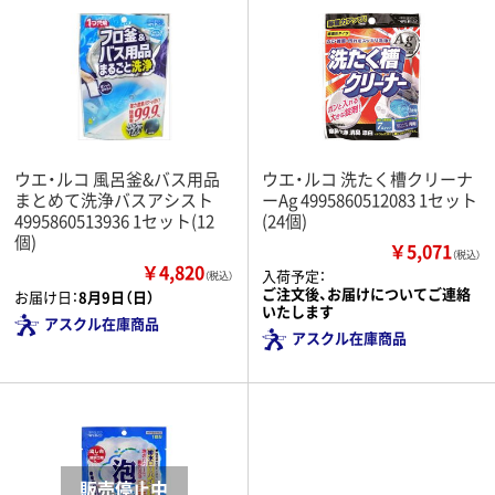
ウエ・ルコ 風呂釜&バス用品
ウエ・ルコ 洗たく槽クリーナ
まとめて洗浄バスアシスト
ーAg 4995860512083 1セット
4995860513936 1セット(12
(24個)
個)
￥5,071
（税込）
￥4,820
入荷予定：
（税込）
ご注文後、お届けについてご連絡
お届け日：
8月9日（日）
いたします
アスクル在庫商品
アスクル在庫商品