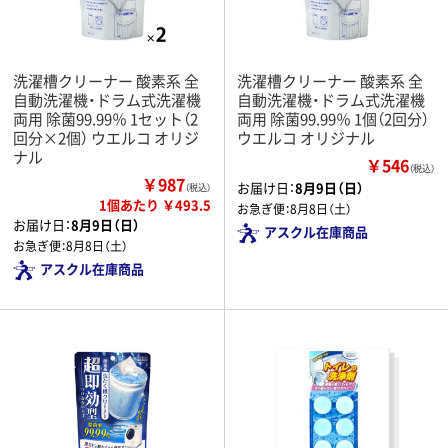
洗濯槽クリーナー 酸素系 全
洗濯槽クリーナー 酸素系 全
自動洗濯機・ドラム式洗濯機
自動洗濯機・ドラム式洗濯機
両用 除菌99.99％ 1セット（2
両用 除菌99.99％ 1個（2回分）
回分×2個） ウエルコ オリジ
ウエルコ オリジナル
ナル
￥546
（税込）
￥987
お届け日：
8月9日（日）
（税込）
1個あたり ￥493.5
お急ぎ便：
8月8日（土）
お届け日：
8月9日（日）
アスクル在庫商品
お急ぎ便：
8月8日（土）
アスクル在庫商品