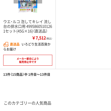
ウエ・ルコ 泡してキレイ 流し
台の排水口用 4995860510126
1セット(45G×16)（直送品）
￥7,512
（税込）
直送品
いろどり生活百貨か
らお届け
メーカー都合により
販売停止中です
13件（15商品）中 1件目～13件目
このカテゴリーの人気商品