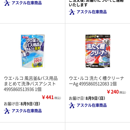
アスクル在庫商品
いたします
アスクル在庫商品
ウエ・ルコ 風呂釜&バス用品
ウエ・ルコ 洗たく槽クリーナ
まとめて洗浄バスアシスト
ーAg 4995860512083 1個
4995860513936 1個
￥240
（税込）
￥441
お届け日：
8月9日（日）
（税込）
お届け日：
8月9日（日）
アスクル在庫商品
アスクル在庫商品