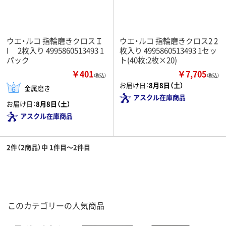
ウエ・ルコ 指輪磨きクロスＩ
ウエ・ルコ 指輪磨きクロス2 2
I 2枚入り 4995860513493 1
枚入り 4995860513493 1セッ
パック
ト(40枚:2枚×20)
￥401
￥7,705
（税込）
（税込）
お届け日：
8月8日（土）
金属磨き
アスクル在庫商品
お届け日：
8月8日（土）
アスクル在庫商品
2件（2商品）中 1件目～2件目
このカテゴリーの人気商品