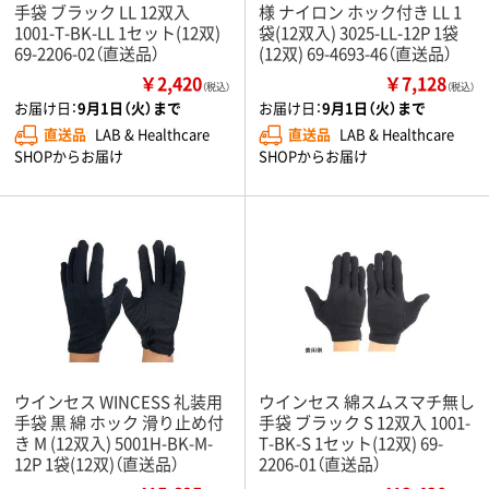
手袋 ブラック LL 12双入
様 ナイロン ホック付き LL 1
1001-T-BK-LL 1セット(12双)
袋(12双入) 3025-LL-12P 1袋
69-2206-02（直送品）
(12双) 69-4693-46（直送品）
￥2,420
￥7,128
（税込）
（税込）
お届け日：
9月1日（火）まで
お届け日：
9月1日（火）まで
直送品
LAB & Healthcare
直送品
LAB & Healthcare
SHOPからお届け
SHOPからお届け
ウインセス WINCESS 礼装用
ウインセス 綿スムスマチ無し
手袋 黒 綿 ホック 滑り止め付
手袋 ブラック S 12双入 1001-
き M (12双入) 5001H-BK-M-
T-BK-S 1セット(12双) 69-
12P 1袋(12双)（直送品）
2206-01（直送品）