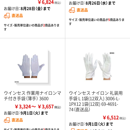
￥6,824
お届け日：
8月26日（水）まで
（税込）
お届け日：
8月28日（金）まで
直送品
直送品
サイズ・販売単位違いの商品が
5
商品ありま
す
サイズ・販売単位違いの商品が
2
商品ありま
す
ウインセス 作業用ナイロンマ
ウインセス ナイロン 礼装用
チ付き手袋（薄手） 3600
手袋 L 1袋(12双入) 3006-L-
1PX12 1袋(12双) 69-4691-
￥3,324
￥3,657
74（直送品）
お届け日：
9月1日（火）まで
￥6,512
（税込）
直送品
お届け日：
9月1日（火）まで
サイズ・販売単位違いの商品が
2
商品ありま