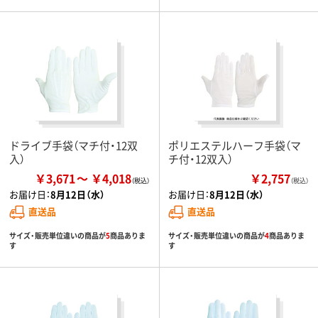
ドライブ手袋（マチ付・12双
ポリエステルハーフ手袋（マ
入）
チ付・12双入）
￥3,671
￥4,018
￥2,757
（税込）
お届け日：
8月12日（水）
お届け日：
8月12日（水）
直送品
直送品
サイズ・販売単位違いの商品が
5
商品ありま
サイズ・販売単位違いの商品が
4
商品ありま
す
す