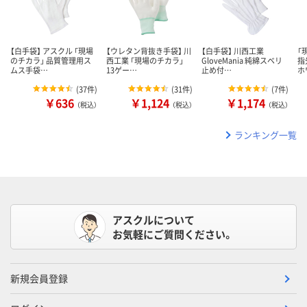
【白手袋】 アスクル 「現場
【ウレタン背抜き手袋】 川
【白手袋】 川西工業
「
のチカラ」 品質管理用ス
西工業 「現場のチカラ」
GloveMania 純綿スベリ
指
ムス手袋…
13ゲー…
止め付…
ホ
(
37件
)
(
31件
)
(
7件
)
￥636
￥1,124
￥1,174
（税込）
（税込）
（税込）
ランキング一覧
アスクルについて
お気軽にご質問ください。
新規会員登録