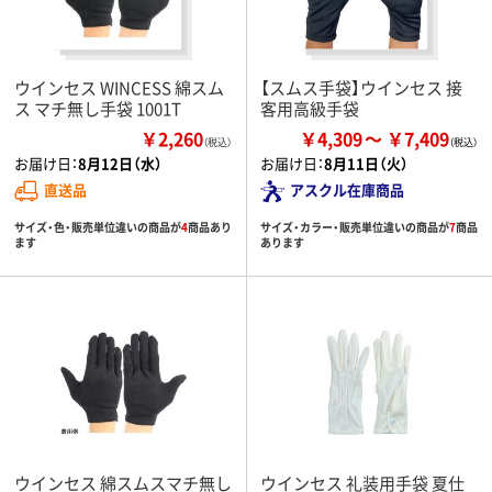
ウインセス WINCESS 綿スム
【スムス手袋】ウインセス 接
ス マチ無し手袋 1001T
客用高級手袋
￥2,260
￥4,309
￥7,409
（税込）
お届け日：
8月12日（水）
お届け日：
8月11日（火）
直送品
アスクル在庫商品
サイズ・色・販売単位違いの商品が
4
商品あり
サイズ・カラー・販売単位違いの商品が
7
商品
ます
あります
ウインセス 綿スムスマチ無し
ウインセス 礼装用手袋 夏仕