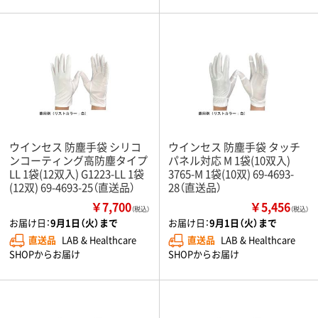
ウインセス 防塵手袋 シリコ
ウインセス 防塵手袋 タッチ
ンコーティング高防塵タイプ
パネル対応 M 1袋(10双入)
LL 1袋(12双入) G1223-LL 1袋
3765-M 1袋(10双) 69-4693-
(12双) 69-4693-25（直送品）
28（直送品）
￥7,700
￥5,456
（税込）
（税込）
お届け日：
9月1日（火）まで
お届け日：
9月1日（火）まで
直送品
LAB & Healthcare
直送品
LAB & Healthcare
SHOPからお届け
SHOPからお届け