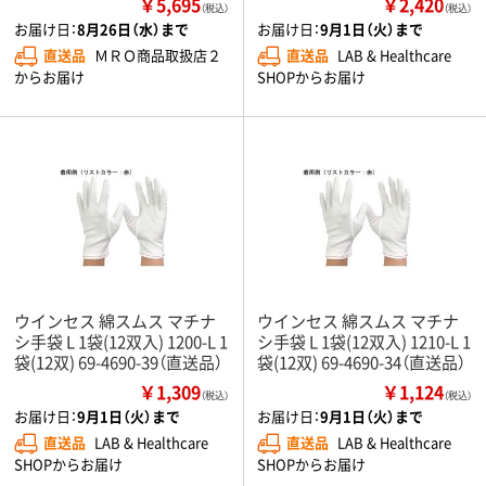
￥5,695
￥2,420
（税込）
（税込）
お届け日：
8月26日（水）まで
お届け日：
9月1日（火）まで
直送品
ＭＲＯ商品取扱店２
直送品
LAB & Healthcare
からお届け
SHOPからお届け
ウインセス 綿スムス マチナ
ウインセス 綿スムス マチナ
シ手袋 L 1袋(12双入) 1200-L 1
シ手袋 L 1袋(12双入) 1210-L 1
袋(12双) 69-4690-39（直送品）
袋(12双) 69-4690-34（直送品）
￥1,309
￥1,124
（税込）
（税込）
お届け日：
9月1日（火）まで
お届け日：
9月1日（火）まで
直送品
LAB & Healthcare
直送品
LAB & Healthcare
SHOPからお届け
SHOPからお届け