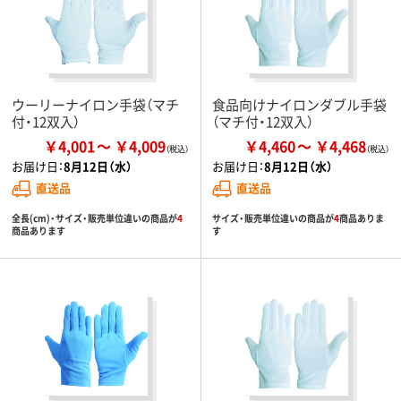
ウーリーナイロン手袋（マチ
食品向けナイロンダブル手袋
付・12双入）
（マチ付・12双入）
￥4,001
￥4,009
￥4,460
￥4,468
お届け日：
8月12日（水）
お届け日：
8月12日（水）
直送品
直送品
全長(cm)・サイズ・販売単位違いの商品が
4
サイズ・販売単位違いの商品が
4
商品ありま
商品あります
す