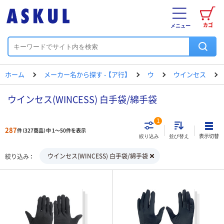
カゴ
メニュー
ホーム
メーカー名から探す - 【ア行】
ウ
ウインセス
ウインセス(WINCESS) 白手袋/綿手袋
1
287
件（327商品）中 1～50件を表示
表示切替
絞り込み
並び替え
ウインセス(WINCESS) 白手袋/綿手袋
絞り込み