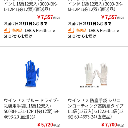
イン L 1袋(12双入) 3009-BK-
イン M 1袋(12双入) 3009-BK-
L-12P 1袋(12双)（直送品）
M-12P 1袋(12双)（直送品）
￥7,557
￥7,557
（税込）
（税込）
お届け日：
9月1日（火）まで
お届け日：
9月1日（火）まで
直送品
LAB & Healthcare
直送品
LAB & Healthcare
SHOPからお届け
SHOPからお届け
ウインセス ブルー ドライブ・
ウインセス 防塵手袋 シリコ
礼装用手袋L 1袋(12双入)
ンコーティング高防塵タイプ
5003H-C3L-12P 1袋(12双) 69-
L 1袋(12双入) G1223-L 1袋(12
4693-20（直送品）
双) 69-4693-24（直送品）
￥5,720
￥7,700
（税込）
（税込）