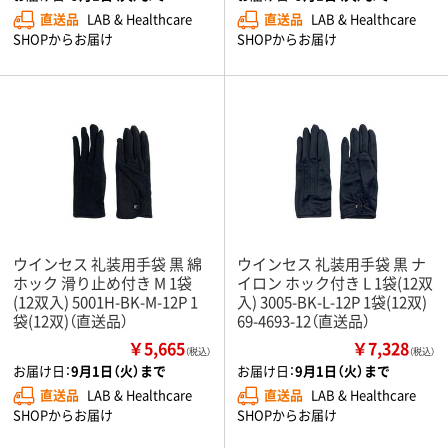
直送品
LAB & Healthcare
直送品
LAB & Healthcare
SHOPからお届け
SHOPからお届け
ウインセス 礼装用手袋 黒 綿
ウインセス 礼装用手袋 黒 ナ
ホック 滑り止め付き M 1袋
イロン ホック付き L 1袋(12双
(12双入) 5001H-BK-M-12P 1
入) 3005-BK-L-12P 1袋(12双)
袋(12双)（直送品）
69-4693-12（直送品）
￥5,665
￥7,328
（税込）
（税込）
お届け日：
9月1日（火）まで
お届け日：
9月1日（火）まで
直送品
LAB & Healthcare
直送品
LAB & Healthcare
SHOPからお届け
SHOPからお届け