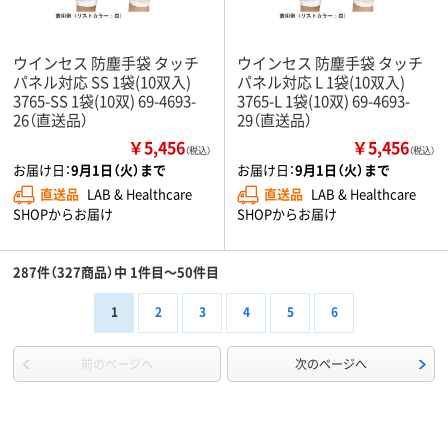
ウインセス 防塵手袋 タッチ
ウインセス 防塵手袋 タッチ
パネル対応 SS 1袋(10双入)
パネル対応 L 1袋(10双入)
3765-SS 1袋(10双) 69-4693-
3765-L 1袋(10双) 69-4693-
26（直送品）
29（直送品）
￥5,456
￥5,456
（税込）
（税込）
お届け日：
9月1日（火）まで
お届け日：
9月1日（火）まで
直送品
LAB & Healthcare
直送品
LAB & Healthcare
SHOPからお届け
SHOPからお届け
287件（327商品）中 1件目～50件目
1
2
3
4
5
6
前のページへ
次のページへ