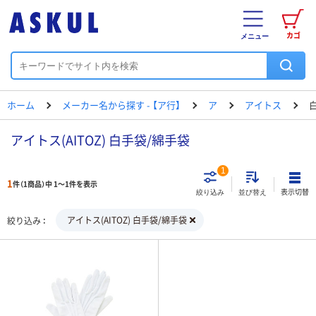
カゴ
メニュー
ホーム
メーカー名から探す - 【ア行】
ア
アイトス
アイトス(AITOZ) 白手袋/綿手袋
1
1
件（1商品）中 1～1件を表示
表示切替
絞り込み
並び替え
アイトス(AITOZ) 白手袋/綿手袋
絞り込み