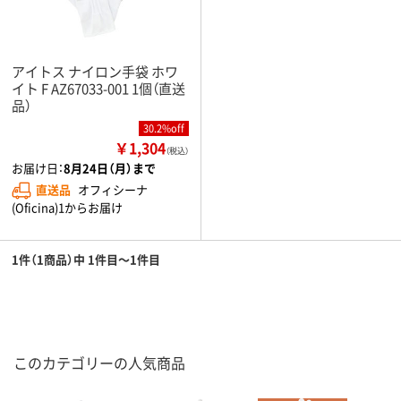
アイトス ナイロン手袋 ホワ
イト F AZ67033-001 1個（直送
品）
30.2%off
￥1,304
（税込）
お届け日：
8月24日（月）まで
直送品
オフィシーナ
(Oficina)1からお届け
1件（1商品）中 1件目～1件目
このカテゴリーの人気商品