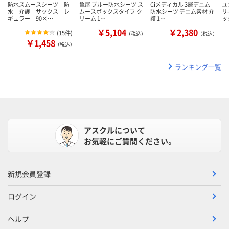
防水スムースシーツ 防
亀屋 ブルー防水シーツ ス
Ciメディカル 3層デニム
ユ
水 介護 サックス レ
ムースボックスタイプ ク
防水シーツ デニム素材 介
リ
ギュラー 90×…
リーム 1…
護 1…
ッ
￥5,104
￥2,380
(
15件
)
（税込）
（税込）
￥1,458
（税込）
ランキング一覧
アスクルについて
お気軽にご質問ください。
新規会員登録
ログイン
ヘルプ