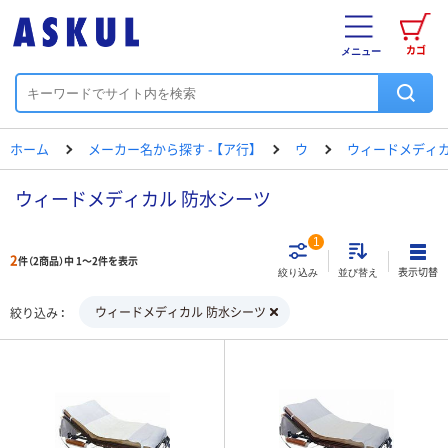
カゴ
メニュー
ホーム
メーカー名から探す - 【ア行】
ウ
ウィードメディ
ウィードメディカル 防水シーツ
1
2
件（2商品）中 1～2件を表示
表示切替
絞り込み
並び替え
ウィードメディカル 防水シーツ
絞り込み