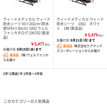
ウィードメディカル ウィード
ウィードメディカル ウィード
防水シーツ 93×202cm（防水
防水シーツ 1002 ホワイ
部分93×90cm） 1002 ウェル
ト 1枚（直送品）
ファンカタログ 196702（直送
￥5,479
（税込）
品）
お届け日：
8月31日（月）まで
￥5,477
（税込）
直送品
株式会社ケアマック
お届け日：
8月19日（水）まで
スコーポレーションからお届け
直送品
（株）ウェルファンか
らお届け
2件（2商品）中 1件目～2件目
このカテゴリーの人気商品