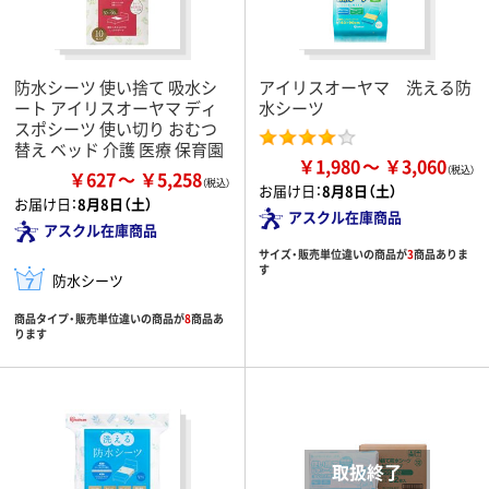
防水シーツ 使い捨て 吸水シ
アイリスオーヤマ 洗える防
ート アイリスオーヤマ ディ
水シーツ
スポシーツ 使い切り おむつ
替え ベッド 介護 医療 保育園
￥1,980
￥3,060
￥627
￥5,258
お届け日：
8月8日（土）
お届け日：
8月8日（土）
アスクル在庫商品
アスクル在庫商品
サイズ・販売単位違いの商品が
3
商品ありま
す
防水シーツ
商品タイプ・販売単位違いの商品が
8
商品あ
ります