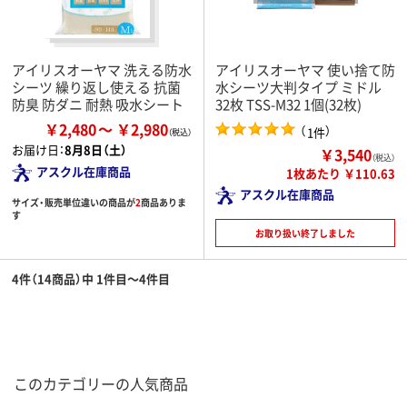
アイリスオーヤマ 洗える防水
アイリスオーヤマ 使い捨て防
シーツ 繰り返し使える 抗菌
水シーツ大判タイプ ミドル
防臭 防ダニ 耐熱 吸水シート
32枚 TSS-M32 1個(32枚)
￥2,480
￥2,980
（
）
1件
お届け日：
8月8日（土）
￥3,540
（税込）
アスクル在庫商品
1枚あたり ￥110.63
アスクル在庫商品
サイズ・販売単位違いの商品が
2
商品ありま
す
お取り扱い終了しました
4件（14商品）中 1件目～4件目
このカテゴリーの人気商品