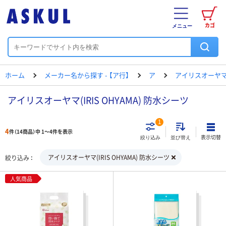
カゴ
メニュー
ホーム
メーカー名から探す - 【ア行】
ア
アイリスオーヤ
アイリスオーヤマ(IRIS OHYAMA) 防水シーツ
1
4
件（14商品）中 1～4件を表示
表示切替
絞り込み
並び替え
アイリスオーヤマ(IRIS OHYAMA) 防水シーツ
絞り込み
人気商品