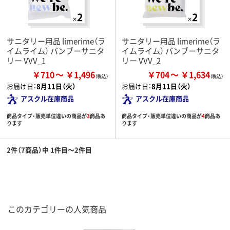
サニタリー用品 limerime（ラ
サニタリー用品 limerime（ラ
イムライム） バンブーサニタ
イムライム） バンブーサニタ
リー VVV_1
リー VVV_2
￥710
￥1,496
￥704
￥1,634
お届け日：
8月11日（火）
お届け日：
8月11日（火）
アスクル在庫商品
アスクル在庫商品
商品タイプ・販売単位違いの商品が
3
商品あ
商品タイプ・販売単位違いの商品が
4
商品あ
ります
ります
2件（7商品）中 1件目～2件目
このカテゴリーの人気商品