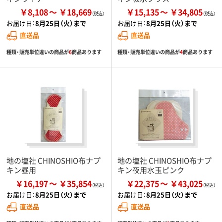
￥8,108
￥18,669
￥15,135
￥34,805
お届け日：
8月25日（火）まで
お届け日：
8月25日（火）まで
直送品
直送品
種類・販売単位違いの商品が
6
商品あります
種類・販売単位違いの商品が
4
商品あります
地の塩社 CHINOSHIO布ナプ
地の塩社 CHINOSHIO布ナプ
キン昼用
キン夜用水玉ピンク
￥16,197
￥35,854
￥22,375
￥43,025
お届け日：
8月25日（火）まで
お届け日：
8月25日（火）まで
直送品
直送品