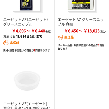
エーゼット AZ（エーゼット）
エーゼット AZ グリースニッ
グリースニップル
プル 真鍮
￥4,896
￥6,440
￥6,456
￥18,023
お届け日：
8月14日（金）まで
直送品
直送品
メーカー品番・販売単位違いの商品が
2
商品
あります
規格・販売単位違いの商品が
9
商品あります
エーゼット AZ(エーゼット)
混合計量タンク用中栓 F864 1