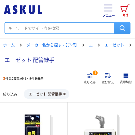
カゴ
メニュー
ホーム
メーカー名から探す - 【ア行】
エ
エーゼット
エーゼット 配管継手
1
3
件（12商品）中 1～3件を表示
表示切替
絞り込み
並び替え
エーゼット 配管継手
絞り込み