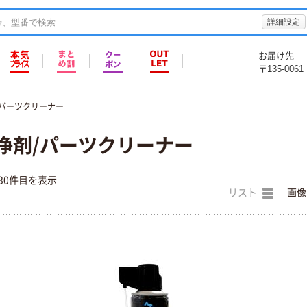
詳細設定
お届け先
〒135-0061
/パーツクリーナー
浄剤/パーツクリーナー
30件目を表示
リスト
画像