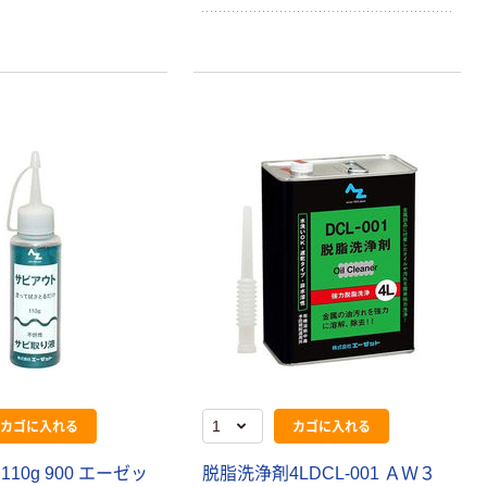
カゴに入れる
カゴに入れる
10g 900 エーゼッ
脱脂洗浄剤4LDCL-001 ＡＷ３