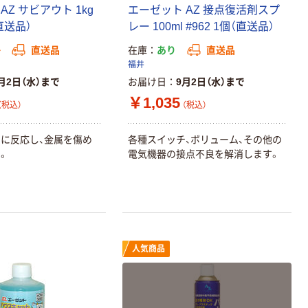
AZ サビアウト 1kg
エーゼット AZ 接点復活剤スプ
（直送品）
レー 100ml #962 1個（直送品）
か
直送品
在庫
あり
直送品
福井
月2日（水）まで
お届け日
9月2日（水）まで
￥1,035
（税込）
（税込）
に反応し、金属を傷め
各種スイッチ、ボリューム、その他の
。
電気機器の接点不良を解消します。
人気商品