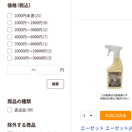
価格（税込）
1000円未満（21）
1000円～1999円（9）
2000円～3999円（2）
4000円～6999円（7）
7000円～9999円（1）
10000円～19999円（2）
20000円～39999円（3）
〜
円
検索
商品の種類
直送品（38）
カゴに入れる
除外する商品
エーゼット エーゼット(A