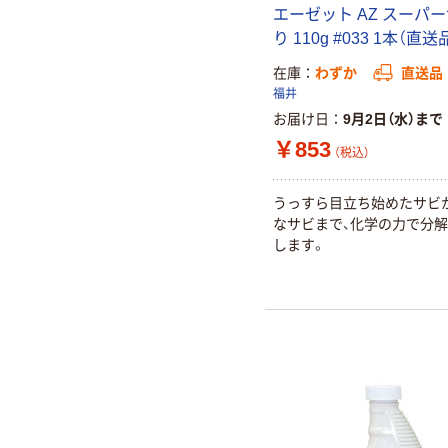
エーゼット AZ スーパ
り 110g #033 1本（直送
在庫
わずか
直送品
福井
お届け日
9月2日（水）まで
￥853
（税込）
うっすら目立ち始めたサビ
なサビまで、化学の力で分解
します。