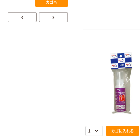
￥145~
（税込）
カゴへ
プ
カゴに入れる