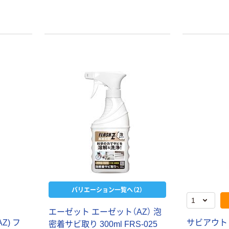
バリエーション一覧へ（2）
エーゼット エーゼット（AZ） 泡
Z) フ
サビアウト 1
密着サビ取り 300ml FRS-025