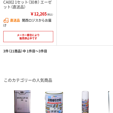
CA002 1セット（30本） エーゼ
ット（直送品）
￥12,265
（税込）
直送品
関西ロジスからお届
け
メーカー都合により
販売停止中です
3件（21商品）中 1件目～3件目
このカテゴリーの人気商品