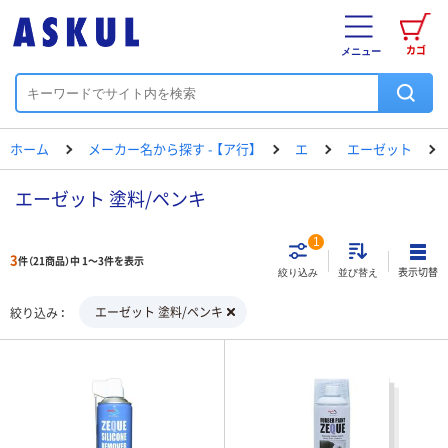
カゴ
メニュー
ホーム
メーカー名から探す - 【ア行】
エ
エーゼット
エーゼット 塗料/ペンキ
1
3
件（21商品）中 1～3件を表示
表示切替
絞り込み
並び替え
エーゼット 塗料/ペンキ
絞り込み