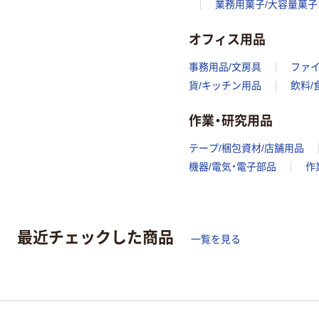
業務用菓子/大容量菓子
オフィス用品
事務用品/文房具
ファ
貨/キッチン用品
飲料/
作業・研究用品
テープ/梱包資材/店舗用品
機器/電気・電子部品
作
最近チェックした商品
一覧を見る