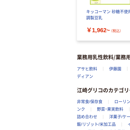
キッコーマン 砂糖不使
調製豆乳
￥1,962~
（税込）
業務用乳性飲料/業務
アサヒ飲料
伊藤園
ディアン
江崎グリコのカテゴリ
非常食/保存食
ローリ
ンク
野菜・果実飲料
詰め合わせ
洋菓子/ケ
飯/リゾット/米加工品