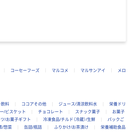
コーセーフーズ
マルコメ
マルサンアイ
メロ
ー飲料
ココアその他
ジュース/清涼飲料水
栄養ドリ
ー/ビスケット
チョコレート
スナック菓子
お菓子
ツ/お菓子ギフト
冷凍食品/チルド（冷蔵）/生鮮
パックご
素/惣菜
缶詰/瓶詰
ふりかけ/お茶漬け
栄養補助食品