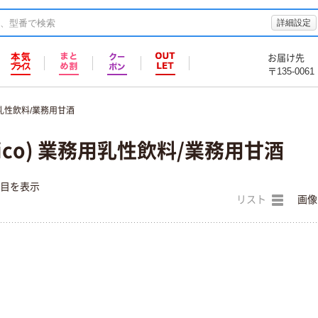
詳細設定
お届け先
〒135-0061
乳性飲料/業務用甘酒
ico) 業務用乳性飲料/業務用甘酒
件目を表示
リスト
画像