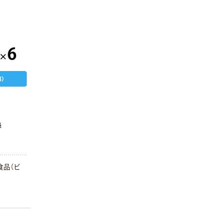
）
降
食品（ビ