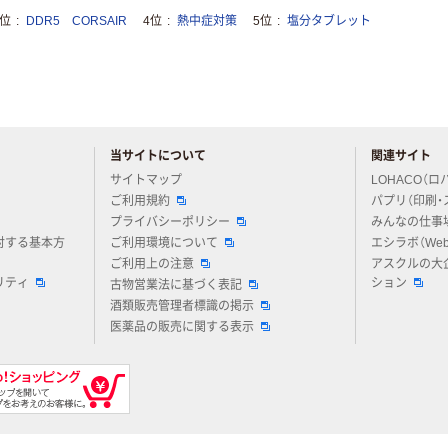
3位
DDR5 CORSAIR
4位
熱中症対策
5位
塩分タブレット
当サイトについて
関連サイト
アスクルについてお気軽にご質問ください
サイトマップ
LOHACO（ロ
ご利用規約
パプリ（印刷・
プライバシーポリシー
みんなの仕事
対する基本方
ご利用環境について
エシラボ（We
ご利用上の注意
アスクルの大
リティ
ション
古物営業法に基づく表記
酒類販売管理者標識の掲示
医薬品の販売に関する表示