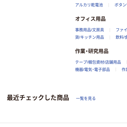
アルカリ乾電池
ボタン
オフィス用品
事務用品/文房具
ファ
貨/キッチン用品
飲料/
作業・研究用品
テープ/梱包資材/店舗用品
機器/電気・電子部品
作
最近チェックした商品
一覧を見る