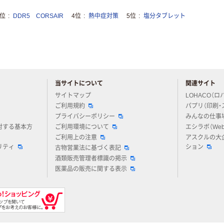
3位
DDR5 CORSAIR
4位
熱中症対策
5位
塩分タブレット
当サイトについて
関連サイト
アスクルについてお気軽にご質問ください
サイトマップ
LOHACO（ロ
ご利用規約
パプリ（印刷・
プライバシーポリシー
みんなの仕事
対する基本方
ご利用環境について
エシラボ（We
ご利用上の注意
アスクルの大
リティ
ション
古物営業法に基づく表記
酒類販売管理者標識の掲示
医薬品の販売に関する表示