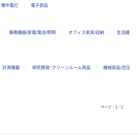
懐中電灯
電子部品
事務機器/家電/電池/照明
オフィス家具/収納
生活雑
計測機器
研究開発・クリーンルーム用品
機械部品/空圧
ページ：
1
／
1