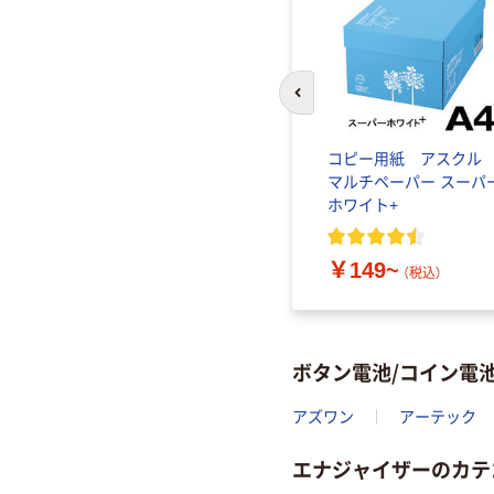
前のスライドへ
コピー用紙 アスク
マルチペーパー スーパ
ホワイト+
￥149~
（税込）
ボタン電池/コイン電
アズワン
アーテック
エナジャイザーのカテ