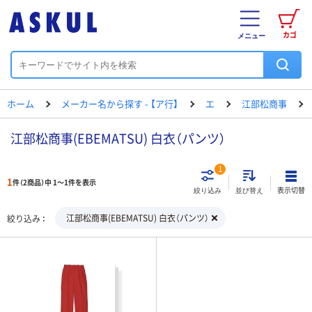
カゴ
メニュー
ホーム
メーカー名から探す - 【ア行】
エ
江部松商事
江部松商事(EBEMATSU) 白衣（パンツ）
1
1
件（2商品）中 1～1件を表示
表示切替
絞り込み
並び替え
江部松商事(EBEMATSU) 白衣（パンツ）
絞り込み