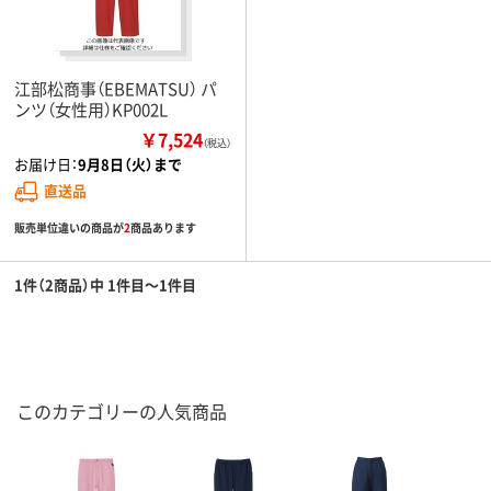
江部松商事（EBEMATSU） パ
ンツ（女性用）KP002L
￥7,524
（税込）
お届け日：
9月8日（火）まで
直送品
販売単位違いの商品が
2
商品あります
1件（2商品）中 1件目～1件目
このカテゴリーの人気商品