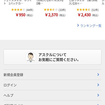
ト 1パック（5…
【極…
入）【28×…
ル
(
44件
)
(
33件
)
(
51件
)
￥950
￥2,570
￥2,430
（税込）
（税込）
（税込）
ランキング一覧
アスクルについて
お気軽にご質問ください。
新規会員登録
ログイン
ヘルプ