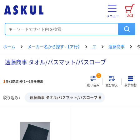
カゴ
メニュー
ホーム
メーカー名から探す - 【ア行】
エ
遠藤商事
遠藤商事 タオル/バスマット/バスローブ
1
1
件（1商品）中 1～1件を表示
表示切替
絞り込み
並び替え
遠藤商事 タオル/バスマット/バスローブ
絞り込み