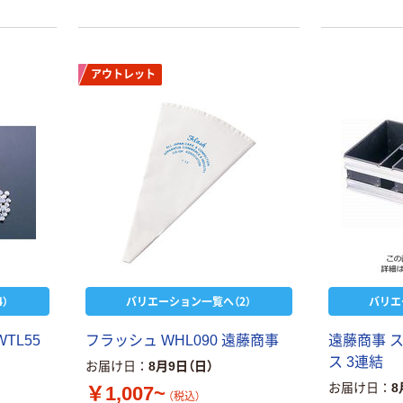
アウトレット
）
バリエーション一覧へ（2）
バリエ
TL55
フラッシュ WHL090 遠藤商事
遠藤商事 
ス 3連結
お届け日
8月9日（日）
お届け日
8
￥1,007~
（税込）