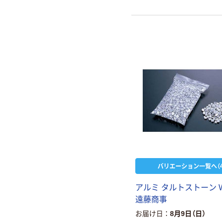
バリエーション一覧へ（4
アルミ タルトストーン W
遠藤商事
お届け日
8月9日（日）