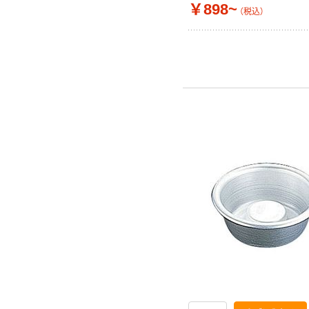
￥898~
（税込）