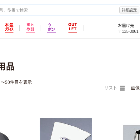
詳細設定
お届け先
〒135-0061
用品
目〜50件目を表示
リスト
画像