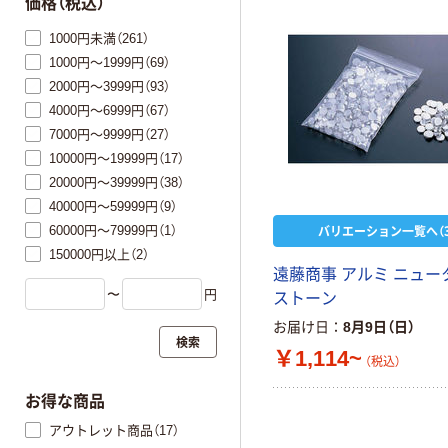
価格（税込）
1000円未満（261）
1000円～1999円（69）
2000円～3999円（93）
4000円～6999円（67）
7000円～9999円（27）
10000円～19999円（17）
20000円～39999円（38）
40000円～59999円（9）
バリエーション一覧へ（3
60000円～79999円（1）
150000円以上（2）
遠藤商事 アルミ ニュー
〜
円
ストーン
お届け日
8月9日（日）
検索
￥1,114~
（税込）
お得な商品
アウトレット商品（17）