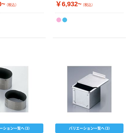
0~
￥6,932~
（税込）
（税込）
ーション一覧へ（3）
バリエーション一覧へ（3）