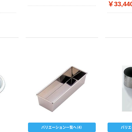
￥33,44
バリエーション一覧へ（4）
バリエ