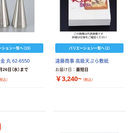
ーション一覧へ（15）
バリエーション一覧へ（2）
 丸 62-6550
遠藤商事 高級天ぷら敷紙
月26日（水）まで
お届け日
最短日
￥3,240~
税込）
（税込）