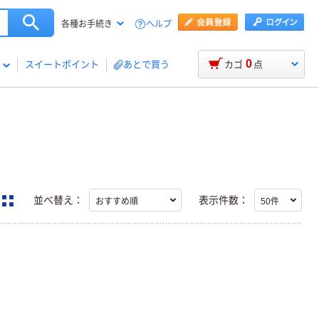
ヘルプ
各種お手続き
0
スイートポイント
あとで買う
カゴ
点
並べ替え：
表示件数：