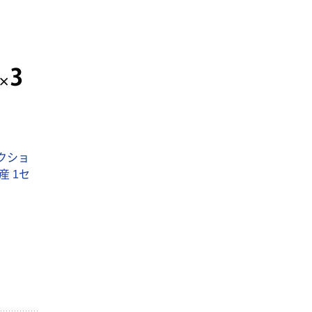
クショ
産 1セ