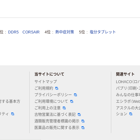
3位
DDR5 CORSAIR
4位
熱中症対策
5位
塩分タブレット
当サイトについて
関連サイト
アスクルについてお気軽にご質問ください
サイトマップ
LOHACO（ロ
ご利用規約
パプリ（印刷・
プライバシーポリシー
みんなの仕事
対する基本方
ご利用環境について
エシラボ（We
ご利用上の注意
アスクルの大
リティ
ション
古物営業法に基づく表記
酒類販売管理者標識の掲示
医薬品の販売に関する表示