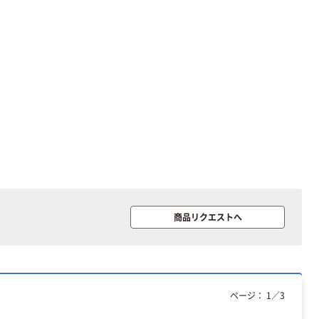
商品リクエストへ
ページ：
1
／
3