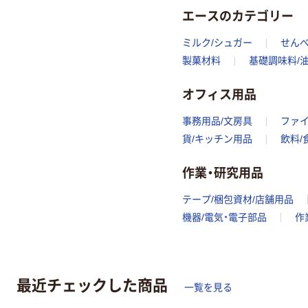
エースのカテゴリー
ミルク/シュガー
せんべ
製菓材料
基礎調味料/
オフィス用品
事務用品/文房具
ファ
貨/キッチン用品
飲料/
作業・研究用品
テープ/梱包資材/店舗用品
機器/電気・電子部品
作
最近チェックした商品
一覧を見る