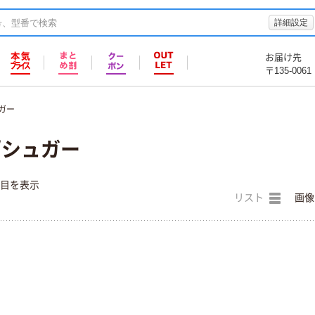
詳細設定
お届け先
〒135-0061
ガー
/シュガー
件目を表示
リスト
画像