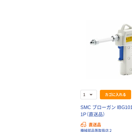
カゴに入れる
SMC ブローガン IBG101
1P（直送品）
直送品
機械部品等取扱店２