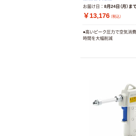
お届け日
8月24日（月）ま
￥13,176
（税込）
●高いピーク圧力で空気消費
時間を大幅削減