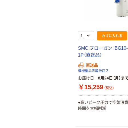
カゴに入れる
SMC ブローガン IBG10-
1P（直送品）
直送品
機械部品等取扱店２
お届け日
8月24日（月）ま
￥15,259
（税込）
●高いピーク圧力で空気消費
時間を大幅削減