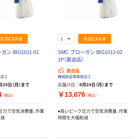
カゴに入れる
カゴに入れる
ガン IBG1011-01
SMC ブローガン IBG1011-02
）
1P（直送品）
直送品
扱店２
機械部品等取扱店２
月24日（月）まで
お届け日
8月24日（月）まで
4
￥13,076
（税込）
（税込）
圧力で空気消費量、作業
●高いピーク圧力で空気消費量、作業
削減
時間を大幅削減