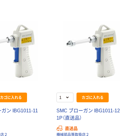
カゴに入れる
カゴに入れる
ン IBG1011-11
SMC ブローガン IBG1011-12
）
1P（直送品）
直送品
扱店２
機械部品等取扱店２