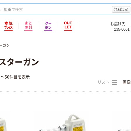
詳細設定
お届け先
〒135-0061
ーガン
ダスターガン
目〜50件目を表示
リスト
画像