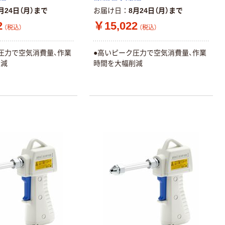
月24日（月）まで
お届け日
8月24日（月）まで
2
￥15,022
（税込）
（税込）
圧力で空気消費量、作業
●高いピーク圧力で空気消費量、作業
削減
時間を大幅削減