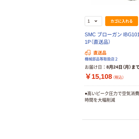
カゴに入れる
SMC ブローガン IBG101
1P（直送品）
直送品
機械部品等取扱店２
お届け日
8月24日（月）ま
￥15,108
（税込）
●高いピーク圧力で空気消費
時間を大幅削減