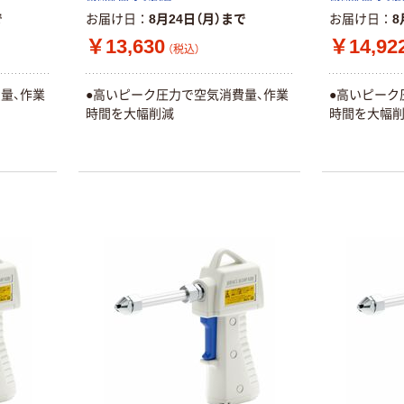
で
お届け日
8月24日（月）まで
お届け日
8
￥13,630
￥14,92
（税込）
量、作業
●高いピーク圧力で空気消費量、作業
●高いピーク
時間を大幅削減
時間を大幅