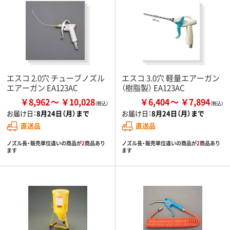
エスコ 2.0穴 チューブノズル
エスコ 3.0穴 軽量エアーガン
エアーガン EA123AC
（樹脂製） EA123AC
￥8,962
￥10,028
￥6,404
￥7,894
お届け日：
8月24日（月）まで
お届け日：
8月24日（月）まで
直送品
直送品
ノズル長・販売単位違いの商品が
2
商品あり
ノズル長・販売単位違いの商品が
2
商品あり
ます
ます