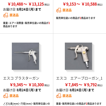
￥10,488
￥13,125
￥9,153
￥10,588
お届け日：
8月24日（月）まで
直送品
直送品
販売単位違いの商品が
2
商品あります
重量・エアー消費量・販売単位違いの商品が
2
商品あります
エスコ ブラスターガン
エスコ エアーブローガン_1
￥9,345
￥10,300
￥7,845
￥9,792
お届け日：
8月24日（月）まで
お届け日：
8月24日（月）まで
直送品
直送品
ノズル長(mm)・穴径(mm)・販売単位違いの
重量・販売単位違いの商品が
2
商品あります