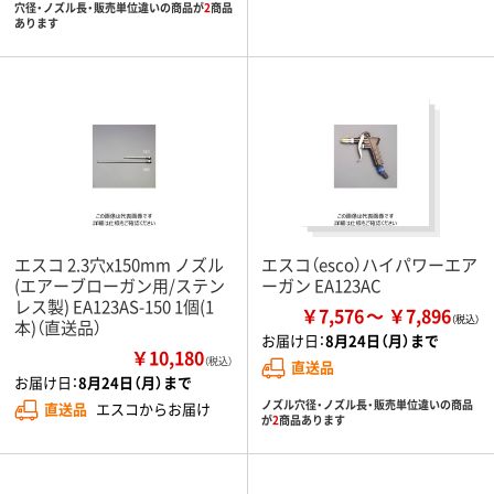
穴径・ノズル長・販売単位違いの商品が
2
商品
あります
エスコ 2.3穴x150mm ノズル
エスコ（esco）ハイパワーエア
(エアーブローガン用/ステン
ーガン EA123AC
レス製) EA123AS-150 1個(1
￥7,576
￥7,896
本)（直送品）
お届け日：
8月24日（月）まで
￥10,180
（税込）
直送品
お届け日：
8月24日（月）まで
ノズル穴径・ノズル長・販売単位違いの商品
直送品
エスコからお届け
が
2
商品あります