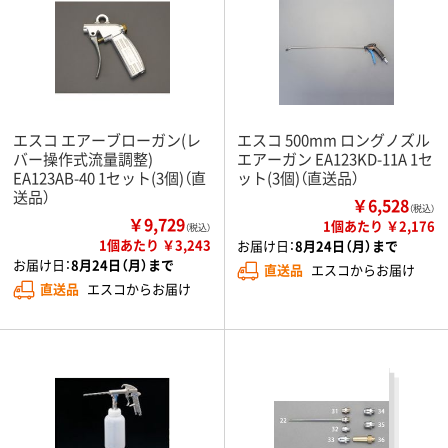
エスコ エアーブローガン(レ
エスコ 500mm ロングノズル
バー操作式流量調整)
エアーガン EA123KD-11A 1セ
EA123AB-40 1セット(3個)（直
ット(3個)（直送品）
送品）
￥6,528
（税込）
￥9,729
1個あたり ￥2,176
（税込）
1個あたり ￥3,243
お届け日：
8月24日（月）まで
お届け日：
8月24日（月）まで
直送品
エスコからお届け
直送品
エスコからお届け