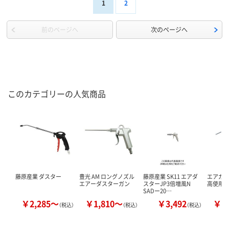
1
2
前のページへ
次のページへ
このカテゴリーの人気商品
藤原産業 ダスター
豊光 AM ロングノズル
藤原産業 SK11 エアダ
エアガン
エアーダスターガン
スターJP3倍増風N
高使用圧力
SADー20…
￥2,285～
￥1,810～
￥3,492
￥2
（税込）
（税込）
（税込）