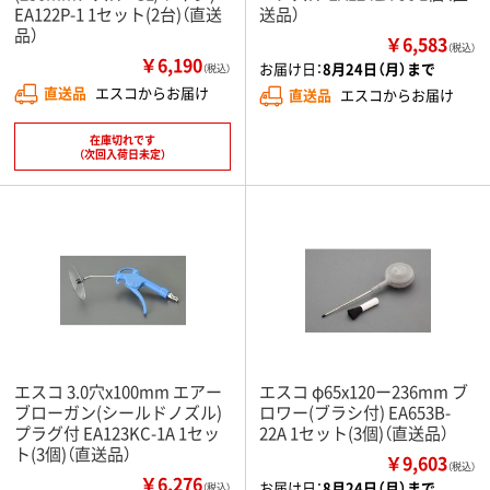
EA122P-1 1セット(2台)（直送
送品）
品）
￥6,583
（税込）
￥6,190
お届け日：
8月24日（月）まで
（税込）
直送品
エスコからお届け
直送品
エスコからお届け
在庫切れです
（次回入荷日未定）
エスコ 3.0穴x100mm エアー
エスコ φ65x120ー236mm ブ
ブローガン(シールドノズル)
ロワー(ブラシ付) EA653B-
プラグ付 EA123KC-1A 1セッ
22A 1セット(3個)（直送品）
ト(3個)（直送品）
￥9,603
（税込）
￥6,276
お届け日：
8月24日（月）まで
（税込）