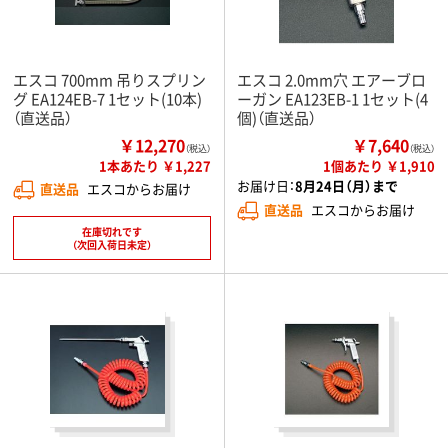
エスコ 700mm 吊りスプリン
エスコ 2.0mm穴 エアーブロ
グ EA124EB-7 1セット(10本)
ーガン EA123EB-1 1セット(4
（直送品）
個)（直送品）
￥12,270
￥7,640
（税込）
（税込）
1本あたり ￥1,227
1個あたり ￥1,910
お届け日：
8月24日（月）まで
直送品
エスコからお届け
直送品
エスコからお届け
在庫切れです
（次回入荷日未定）