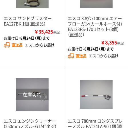
エスコ サンドブラスター
エスコ 3.8穴x100mm エアー
EA127BK 1個（直送品）
ブローガン(カールホース付)
EA123PS-170 1セット(3個)
￥35,425
（税込）
（直送品）
お届け日：
8月24日（月）まで
￥8,355
（税込）
直送品
エスコからお届け
お届け日：
8月24日（月）まで
直送品
エスコからお届け
エスコ エンジンクリーナー
エスコ 780mm ロングスプレ
(250mmノズル・G1/4”ネジ)
ーノズル EA124LA-90 1個（直