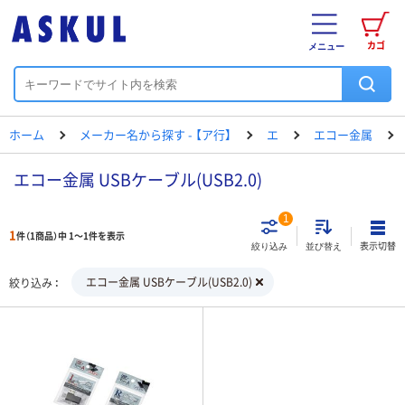
カゴ
メニュー
ホーム
メーカー名から探す - 【ア行】
エ
エコー金属
エコー金属 USBケーブル(USB2.0)
1
1
件（1商品）中 1～1件を表示
表示切替
絞り込み
並び替え
エコー金属 USBケーブル(USB2.0)
絞り込み