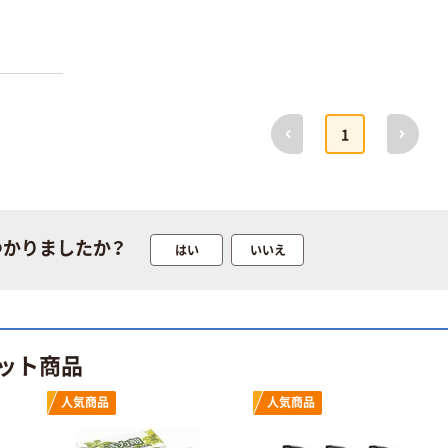
前へ
次へ
1
つかりましたか？
はい
いいえ
ット商品
人気商品
人気商品