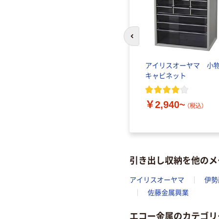
前のスライドへ
アイリスオーヤマ 小
キャビネット
￥2,940~
（税込）
引き出し収納を他のメ
アイリスオーヤマ
伊勢
佐藤金属興業
エコー金属のカテゴリ