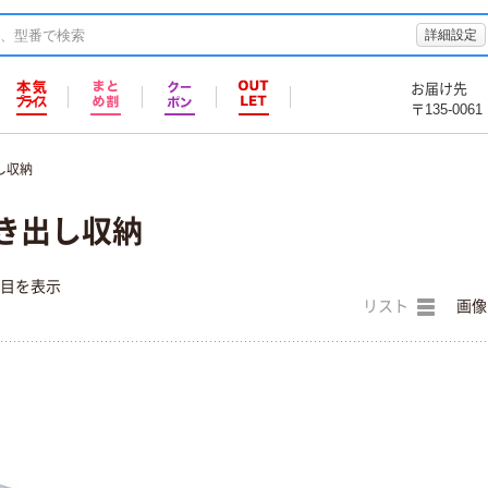
詳細設定
お届け先
〒135-0061
し収納
引き出し収納
件目を表示
リスト
画像