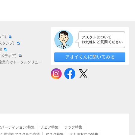
ハコ）
スタンプ）
場
bメディア）
アオイくんに聞いてみる
企業向けトータルソリュー
(パーティション)特集
チェア特集
ラック特集
く現場をアスクルが応援
マスク特集
大人用おむつ特集