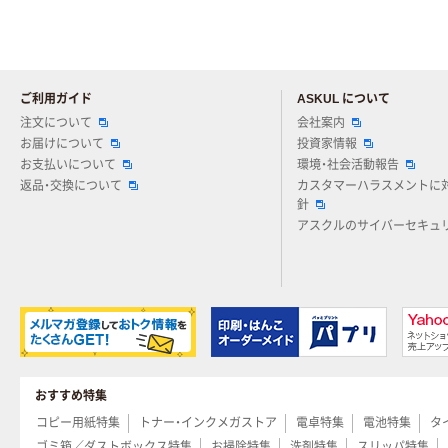
ご利用ガイド
ASKUL について
注文について
会社案内
お届けについて
投資家情報
お支払いについて
環境・社会活動報告
返品・交換について
カスタマーハラスメントに
針
アスクルのサイバーセキュ
おすすめ特集
コピー用紙特集
トナー・インクメガストア
電卓特集
電池特集
タ
ゴミ箱／ダストボックス特集
お掃除特集
洗剤特集
スリッパ特集