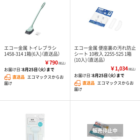
エコー金属 トイレブラシ
エコー金属 便座裏の汚れ防止
1458-314 1箱(6入)（直送品）
シート 10枚入 2255-525 1箱
(10入)（直送品）
￥790
（税込）
￥1,034
お届け日：
8月25日（火）まで
（税込）
お届け日：
8月25日（火）まで
直送品
エコマックスからお
直送品
エコマックスからお
届け
届け