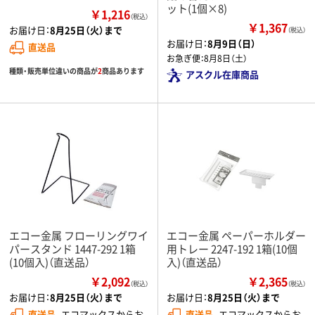
ット(1個×8)
￥1,216
（税込）
￥1,367
お届け日：
8月25日（火）まで
（税込）
お届け日：
8月9日（日）
直送品
お急ぎ便：
8月8日（土）
種類・販売単位違いの商品が
2
商品あります
アスクル在庫商品
エコー金属 フローリングワイ
エコー金属 ペーパーホルダー
パースタンド 1447-292 1箱
用トレー 2247-192 1箱(10個
(10個入)（直送品）
入)（直送品）
￥2,092
￥2,365
（税込）
（税込）
お届け日：
8月25日（火）まで
お届け日：
8月25日（火）まで
直送品
エコマックスからお
直送品
エコマックスからお