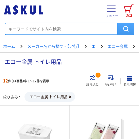
カゴ
メニュー
ホーム
メーカー名から探す - 【ア行】
エ
エコー金属
エコー金属 トイレ用品
1
12
件（14商品）中 1～12件を表示
表示切替
絞り込み
並び替え
エコー金属 トイレ用品
絞り込み