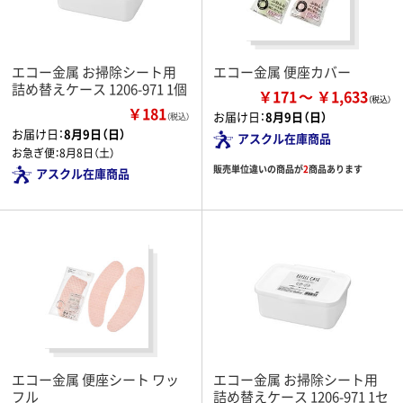
エコー金属 お掃除シート用
エコー金属 便座カバー
詰め替えケース 1206-971 1個
￥171
￥1,633
￥181
お届け日：
8月9日（日）
（税込）
お届け日：
8月9日（日）
アスクル在庫商品
お急ぎ便：
8月8日（土）
販売単位違いの商品が
2
商品あります
アスクル在庫商品
エコー金属 便座シート ワッ
エコー金属 お掃除シート用
フル
詰め替えケース 1206-971 1セ