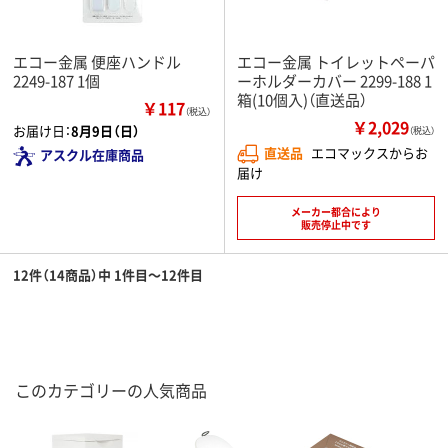
エコー金属 便座ハンドル
エコー金属 トイレットペーパ
2249-187 1個
ーホルダーカバー 2299-188 1
箱(10個入)（直送品）
￥117
（税込）
￥2,029
お届け日：
8月9日（日）
（税込）
直送品
エコマックスからお
アスクル在庫商品
届け
メーカー都合により
販売停止中です
12件（14商品）中 1件目～12件目
このカテゴリーの人気商品