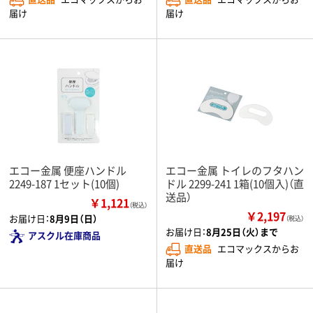
届け
届け
エコー金属 便座ハンドル
エコー金属 トイレのフタハン
2249-187 1セット(10個)
ドル 2299-241 1箱(10個入)（直
送品）
￥1,121
（税込）
￥2,197
お届け日：
8月9日（日）
（税込）
お届け日：
8月25日（火）まで
アスクル在庫商品
直送品
エコマックスからお
届け