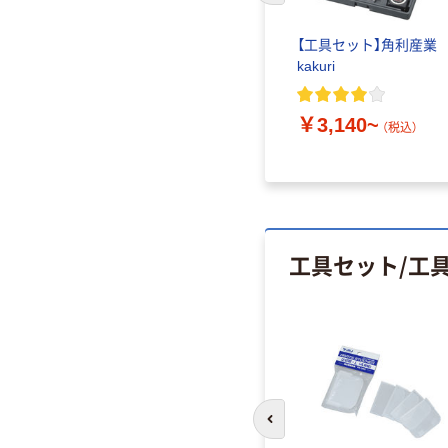
【工具セット】角利産業
kakuri
￥3,140~
（税込）
工具セット/工
前のスライドへ