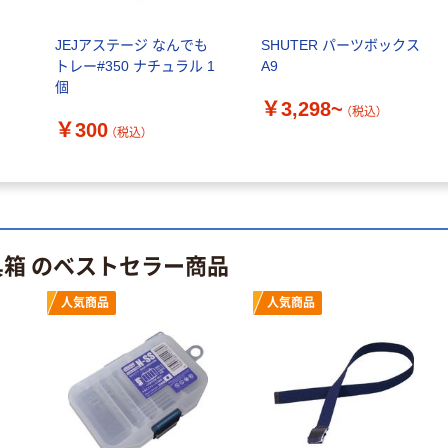
JEJアステージ なんでも
SHUTER パーツボックス
トレー#350 ナチュラル 1
A9
個
￥3,298~
（税込）
￥300
（税込）
具箱 のベストセラー商品
人気商品
人気商品