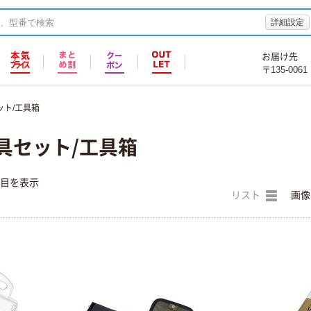
詳細設定
お届け先
〒135-0061
ット/工具箱
具セット/工具箱
件目を表示
リスト
画像