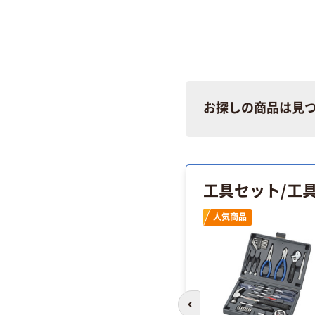
お探しの商品は見
工具セット/工
人気商品
前のスライドへ