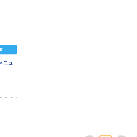
0）
（メニュ