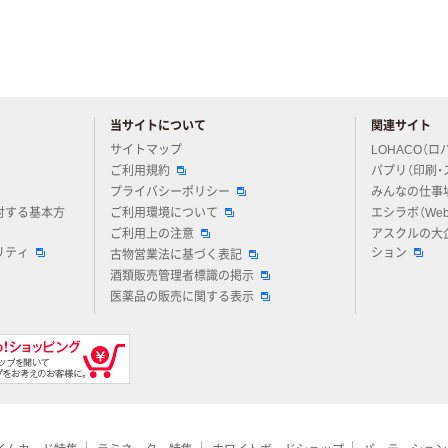
当サイトについて
関連サイト
アスクルについてお気軽にご質問ください
サイトマップ
LOHACO（ロ
ご利用規約
パプリ（印刷・
プライバシーポリシー
みんなの仕事
対する基本方
ご利用環境について
エシラボ（We
ご利用上の注意
アスクルの大
リティ
ション
古物営業法に基づく表記
酒類販売管理者標識の掲示
医薬品の販売に関する表示