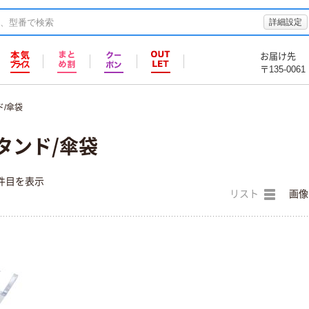
詳細設定
お届け先
〒135-0061
/傘袋
タンド/傘袋
件目を表示
リスト
画像