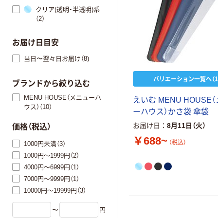
クリア(透明・半透明)系
（2）
お届け日目安
当日〜翌々日お届け（8)
バリエーション一覧へ（1
ブランドから絞り込む
MENU HOUSE（メニューハ
えいむ MENU HOUSE
ウス）（10）
ーハウス）かさ袋 傘袋
お届け日
8月11日（火）
価格（税込）
￥688~
（税込）
1000円未満（3）
1000円～1999円（2）
4000円～6999円（1）
7000円～9999円（1）
10000円～19999円（3）
〜
円