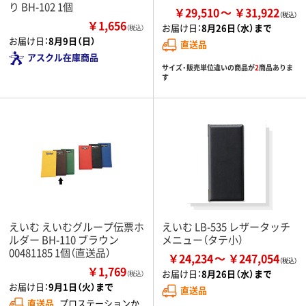
り BH-102 1個
￥29,510
￥31,922
￥1,656
お届け日：
8月26日（水）まで
（税込）
お届け日：
8月9日（日）
直送品
アスクル在庫商品
サイズ・販売単位違いの商品が
2
商品ありま
す
えいむ えいむグループ伝票ホ
えいむ LB-535 レザータッチ
ルダー BH-110 ブラウン
メニュー（タテ小）
00481185 1個（直送品）
￥24,234
￥247,054
￥1,769
お届け日：
8月26日（水）まで
（税込）
お届け日：
9月1日（火）まで
直送品
直送品
プロステーションか