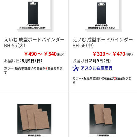
えいむ 成型ボードバインダー
えいむ 成型ボードバインダー
BH-55（大）
BH-56（中）
￥490
￥540
￥329
￥470
お届け日：
8月9日（日）
お届け日：
8月9日（日）
アスクル在庫商品
カラー・販売単位違いの商品が
2
商品ありま
す
カラー・販売単位違いの商品が
2
商品ありま
す