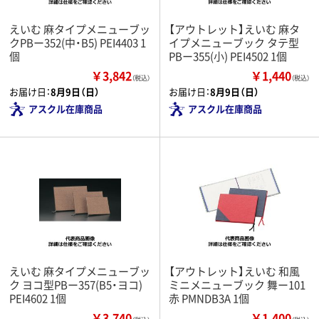
えいむ 麻タイプメニューブッ
【アウトレット】えいむ 麻タ
クPBー352(中・B5) PEI4403 1
イプメニューブック タテ型
個
PBー355(小) PEI4502 1個
￥3,842
￥1,440
（税込）
（税込）
お届け日：
8月9日（日）
お届け日：
8月9日（日）
アスクル在庫商品
アスクル在庫商品
えいむ 麻タイプメニューブッ
【アウトレット】えいむ 和風
ク ヨコ型PBー357(B5・ヨコ)
ミニメニューブック 舞ー101
PEI4602 1個
赤 PMNDB3A 1個
￥3,740
￥1,400