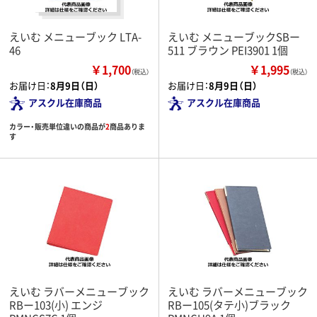
えいむ メニューブック LTA-
えいむ メニューブックSBー
46
511 ブラウン PEI3901 1個
￥1,700
￥1,995
（税込）
（税込）
お届け日：
8月9日（日）
お届け日：
8月9日（日）
アスクル在庫商品
アスクル在庫商品
カラー・販売単位違いの商品が
2
商品ありま
す
えいむ ラバーメニューブック
えいむ ラバーメニューブック
RBー103(小) エンジ
RBー105(タテ小)ブラック