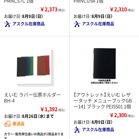
PMNCS7C 1個
PMNCU9A 1個
￥2,373
￥2,310
（税込）
（税込）
お届け日：
8月9日（日）
お届け日：
8月9日（日）
アスクル在庫商品
アスクル在庫商品
えいむ ラバー伝票ホルダー
【アウトレット】えいむ レザ
BH-4
ータッチ メニューブックGB
ー141 ブラック PEI5501 1個
￥1,392
（税込）
￥2,300
お届け日：
8月26日（水）まで
（税込）
お届け日：
8月9日（日）
直送品
アスクル在庫商品
カラー・販売単位違いの商品が
2
商品ありま
す