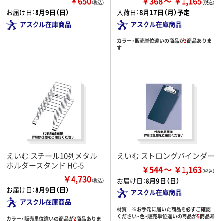
￥650
￥368
￥1,165
（税込）
お届け日：
8月9日（日）
入荷日：
8月17日（月）予定
アスクル在庫商品
アスクル在庫商品
カラー・販売単位違いの商品が
3
商品ありま
す
えいむ スチール10列メタル
えいむ ストロングバインダー
ホルダースタンド HC-5
￥544
￥1,163
￥4,730
お届け日：
8月9日（日）
（税込）
お届け日：
8月9日（日）
アスクル在庫商品
アスクル在庫商品
材質 ※お手元に届いた商品を必ずご確認
ください・色・販売単位違いの商品が
5
商品あ
カラー・販売単位違いの商品が
2
商品ありま