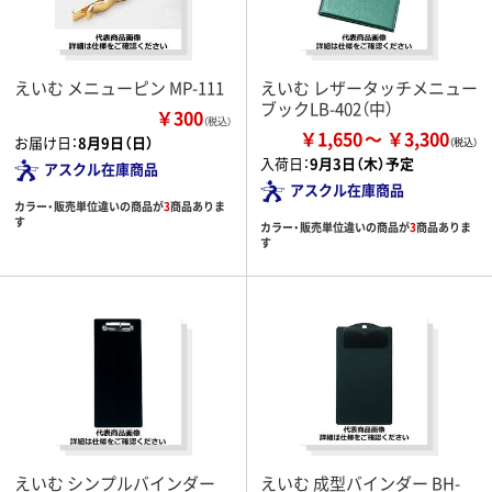
えいむ メニューピン MP-111
えいむ レザータッチメニュー
ブックLB-402（中）
￥300
（税込）
￥1,650
￥3,300
お届け日：
8月9日（日）
入荷日：
9月3日（木）予定
アスクル在庫商品
アスクル在庫商品
カラー・販売単位違いの商品が
3
商品ありま
す
カラー・販売単位違いの商品が
3
商品ありま
す
えいむ シンプルバインダー
えいむ 成型バインダー BH-