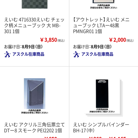
えいむ 4716330えいむ チェッ
【アウトレット】えいむ メニ
ク柄メニューブック 大 MB-
ューブック LTAー48黒
301 1個
PMNGR01 1個
￥3,850
￥2,000
（税込）
（税込）
お届け日：
8月9日（日）
お届け日：
8月9日（日）
アスクル在庫商品
アスクル在庫商品
えいむ アクリル三角伝票立て
えいむ シンプルバインダー
DTー8 スモーク PEI2202 1個
BH-17（中）