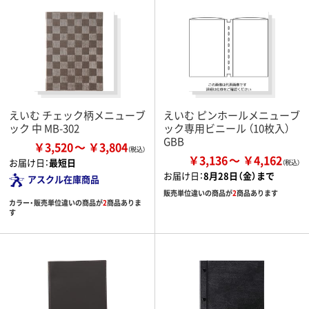
えいむ チェック柄メニューブ
えいむ ピンホールメニューブ
ック 中 MB-302
ック専用ビニール （10枚入）
GBB
￥3,520
￥3,804
￥3,136
￥4,162
お届け日：
最短日
お届け日：
8月28日（金）まで
アスクル在庫商品
販売単位違いの商品が
2
商品あります
カラー・販売単位違いの商品が
2
商品ありま
す