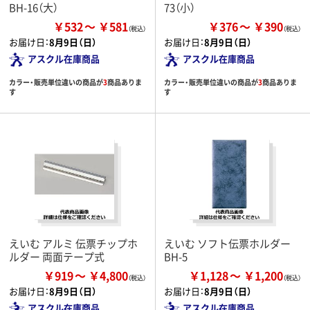
BH-16（大）
73（小）
￥532
￥581
￥376
￥390
お届け日：
8月9日（日）
お届け日：
8月9日（日）
アスクル在庫商品
アスクル在庫商品
カラー・販売単位違いの商品が
3
商品ありま
カラー・販売単位違いの商品が
3
商品ありま
す
す
えいむ アルミ 伝票チップホ
えいむ ソフト伝票ホルダー
ルダー 両面テープ式
BH-5
￥919
￥4,800
￥1,128
￥1,200
お届け日：
8月9日（日）
お届け日：
8月9日（日）
アスクル在庫商品
アスクル在庫商品