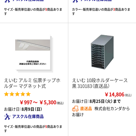
サイズ・販売単位違いの商品が
5
商品ありま
カラー・販売単位違いの商品が
3
商品ありま
す
す
えいむ アルミ 伝票チップホ
えいむ 10段ホルダーケース
ルダー マグネット式
黒 310183（直送品）
￥14,806
（税込）
お届け日：
8月25日（火）まで
￥997
￥5,300
直送品
株式会社カンダから
お届け日：
8月9日（日）
お届け
アスクル在庫商品
サイズ・販売単位違いの商品が
5
商品ありま
す