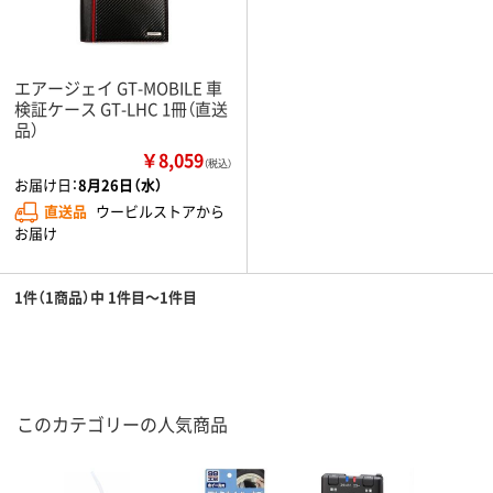
エアージェイ GT-MOBILE 車
検証ケース GT-LHC 1冊（直送
品）
￥8,059
（税込）
お届け日：
8月26日（水）
直送品
ウービルストアから
お届け
1件（1商品）中 1件目～1件目
このカテゴリーの人気商品