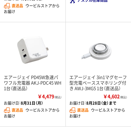
直送品
ウービルストアから
お届け
エアージェイ PD45W急速パ
エアージェイ 3in1マグセーフ
ワフル充電器 AKJ-PDC45 WH
型充電ベーススマホリング付
1台（直送品）
き AWJ-3MG5 1台（直送品）
￥4,479
￥4,602
（税込）
（税込）
お届け日：
8月31日（月）
お届け日：
8月28日（金）まで
直送品
ウービルストアから
直送品
ウービルストアから
お届け
お届け