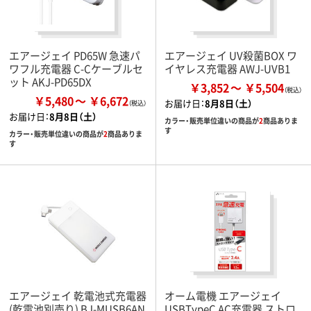
エアージェイ PD65W 急速パ
エアージェイ UV殺菌BOX ワ
ワフル充電器 C-Cケーブルセ
イヤレス充電器 AWJ-UVB1
ット AKJ-PD65DX
￥3,852
￥5,504
￥5,480
￥6,672
お届け日：
8月8日（土）
お届け日：
8月8日（土）
カラー・販売単位違いの商品が
2
商品ありま
す
カラー・販売単位違いの商品が
2
商品ありま
す
エアージェイ 乾電池式充電器
オーム電機 エアージェイ
(乾電池別売り) BJ-MUSB6AN
USBTypeC AC充電器 ストロ