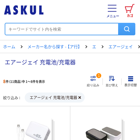
カゴ
メニュー
ホーム
メーカー名から探す - 【ア行】
エ
エアージェイ
エアージェイ 充電池/充電器
1
8
件（11商品）中 1～8件を表示
表示切替
絞り込み
並び替え
エアージェイ 充電池/充電器
絞り込み